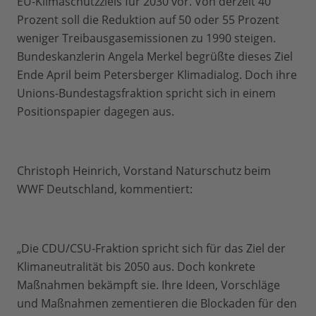
EU-Klimaschutzziels für 2030 vor. Von derzeit 40
Prozent soll die Reduktion auf 50 oder 55 Prozent
weniger Treibausgasemissionen zu 1990 steigen.
Bundeskanzlerin Angela Merkel begrüßte dieses Ziel
Ende April beim Petersberger Klimadialog. Doch ihre
Unions-Bundestagsfraktion spricht sich in einem
Positionspapier dagegen aus.
Christoph Heinrich, Vorstand Naturschutz beim
WWF Deutschland, kommentiert:
„Die CDU/CSU-Fraktion spricht sich für das Ziel der
Klimaneutralität bis 2050 aus. Doch konkrete
Maßnahmen bekämpft sie. Ihre Ideen, Vorschläge
und Maßnahmen zementieren die Blockaden für den