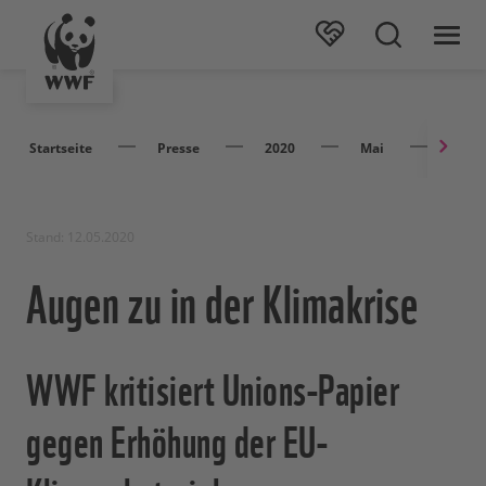
Startseite
Presse
2020
Mai
Augen
Stand: 12.05.2020
Augen zu in der Klimakrise
WWF kritisiert Unions-Papier
gegen Erhöhung der EU-