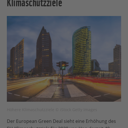
Klimaschutzziele
Höhere Klimaschutzziele © iStock Getty Images
Der European Green Deal sieht eine Erhöhung des