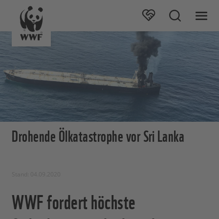
Drohende Ölkatastrophe vor Sri Lanka
Stand: 04.09.2020
WWF fordert höchste