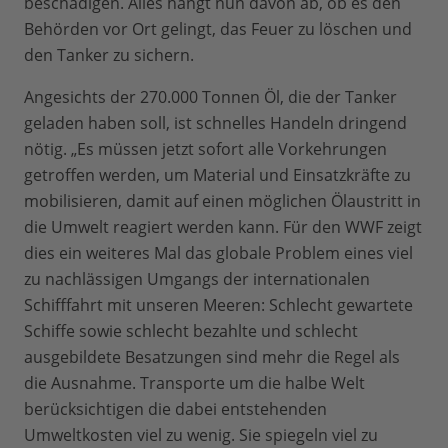
beschädigen. Alles hängt nun davon ab, ob es den
Behörden vor Ort gelingt, das Feuer zu löschen und
den Tanker zu sichern.
Angesichts der 270.000 Tonnen Öl, die der Tanker
geladen haben soll, ist schnelles Handeln dringend
nötig. „Es müssen jetzt sofort alle Vorkehrungen
getroffen werden, um Material und Einsatzkräfte zu
mobilisieren, damit auf einen möglichen Ölaustritt in
die Umwelt reagiert werden kann. Für den WWF zeigt
dies ein weiteres Mal das globale Problem eines viel
zu nachlässigen Umgangs der internationalen
Schifffahrt mit unseren Meeren: Schlecht gewartete
Schiffe sowie schlecht bezahlte und schlecht
ausgebildete Besatzungen sind mehr die Regel als
die Ausnahme. Transporte um die halbe Welt
berücksichtigen die dabei entstehenden
Umweltkosten viel zu wenig. Sie spiegeln viel zu