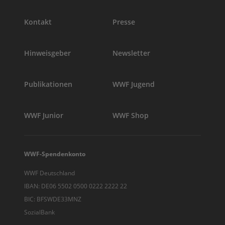
Kontakt
Presse
Hinweisgeber
Newsletter
Publikationen
WWF Jugend
WWF Junior
WWF Shop
WWF-Spendenkonto
WWF Deutschland
IBAN: DE06 5502 0500 0222 2222 22
BIC: BFSWDE33MNZ
SozialBank