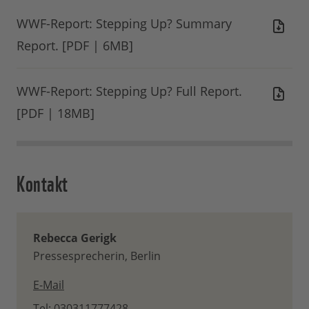
WWF-Report: Stepping Up? Summary
Report. [PDF | 6MB]
WWF-Report: Stepping Up? Full Report.
[PDF | 18MB]
Kontakt
Rebecca Gerigk
Pressesprecherin, Berlin
E-Mail
Tel: 030311777428