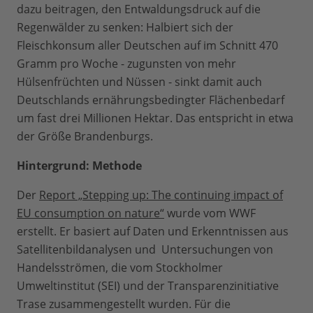
dazu beitragen, den Entwaldungsdruck auf die
Regenwälder zu senken: Halbiert sich der
Fleischkonsum aller Deutschen auf im Schnitt 470
Gramm pro Woche - zugunsten von mehr
Hülsenfrüchten und Nüssen - sinkt damit auch
Deutschlands ernährungsbedingter Flächenbedarf
um fast drei Millionen Hektar. Das entspricht in etwa
der Größe Brandenburgs.
Hintergrund: Methode
Der
Report „Stepping up: The continuing impact of
EU consumption on nature“
wurde vom WWF
erstellt. Er basiert auf Daten und Erkenntnissen aus
Satellitenbildanalysen und Untersuchungen von
Handelsströmen, die vom Stockholmer
Umweltinstitut (SEI) und der Transparenzinitiative
Trase zusammengestellt wurden. Für die