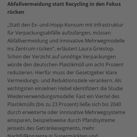
Abfallvermeidung statt Recycling in den Fokus
rücken
„Statt den Ex- und-Hopp-Konsum mit Infrastruktur
für Verpackungsabfälle aufzufangen, müssen
Abfallvermeidung und innovative Mehrwegmodelle
ins Zentrum rücken“, erläutert Laura Griestop.
Schon der Verzicht auf unnötige Verpackungen
würde den deutschen Plastikmüll um acht Prozent
reduzieren. Hierfür muss der Gesetzgeber klare
Vermeidungs- und Reduktionsziele verankern. Als
wichtigsten einzelnen Hebel identifiziert die Studie
Wiederverwendungsmodelle: Fast ein Viertel des
Plastikmülls (bis zu 23 Prozent) ließe sich bis 2040
durch erweiterte oder innovative Mehrwegsysteme
einsparen, beispielsweise durch Pfandsysteme
jenseits des Getränkesegments, mehr
Nachfüllkonzepte in Supermärkten und