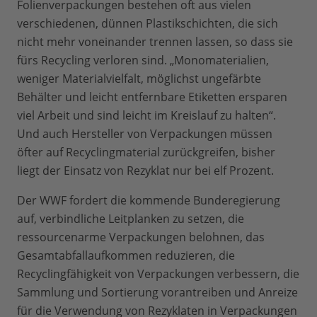
Folienverpackungen bestehen oft aus vielen
verschiedenen, dünnen Plastikschichten, die sich
nicht mehr voneinander trennen lassen, so dass sie
fürs Recycling verloren sind. „Monomaterialien,
weniger Materialvielfalt, möglichst ungefärbte
Behälter und leicht entfernbare Etiketten ersparen
viel Arbeit und sind leicht im Kreislauf zu halten“.
Und auch Hersteller von Verpackungen müssen
öfter auf Recyclingmaterial zurückgreifen, bisher
liegt der Einsatz von Rezyklat nur bei elf Prozent.
Der WWF fordert die kommende Bunderegierung
auf, verbindliche Leitplanken zu setzen, die
ressourcenarme Verpackungen belohnen, das
Gesamtabfallaufkommen reduzieren, die
Recyclingfähigkeit von Verpackungen verbessern, die
Sammlung und Sortierung vorantreiben und Anreize
für die Verwendung von Rezyklaten in Verpackungen