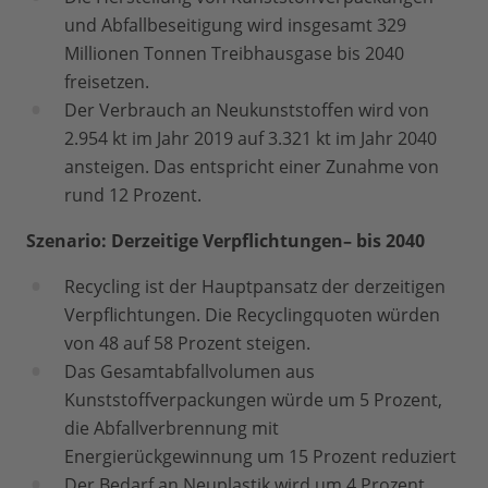
und Abfallbeseitigung wird insgesamt 329
Millionen Tonnen Treibhausgase bis 2040
freisetzen.
Der Verbrauch an Neukunststoffen wird von
2.954 kt im Jahr 2019 auf 3.321 kt im Jahr 2040
ansteigen. Das entspricht einer Zunahme von
rund 12 Prozent.
Szenario: Derzeitige Verpflichtungen– bis 2040
Recycling ist der Hauptpansatz der derzeitigen
Verpflichtungen. Die Recyclingquoten würden
von 48 auf 58 Prozent steigen.
Das Gesamtabfallvolumen aus
Kunststoffverpackungen würde um 5 Prozent,
die Abfallverbrennung mit
Energierückgewinnung um 15 Prozent reduziert
Der Bedarf an Neuplastik wird um 4 Prozent