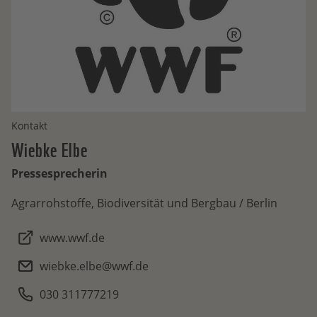
Kontakt
Wiebke
Elbe
Pressesprecherin
Agrarrohstoffe, Biodiversität und Bergbau / Berlin
www.wwf.de
wiebke.elbe@wwf.de
030 311777219