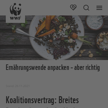
Ernährungswende anpacken – aber richtig
Stand: 26.11.2021
Koalitionsvertrag: Breites