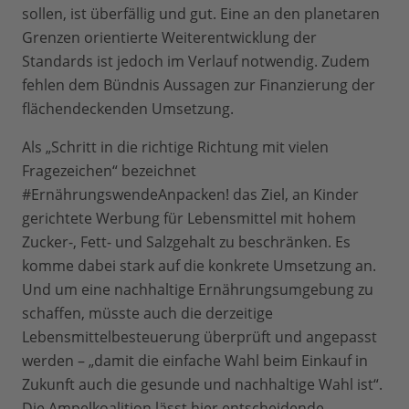
sollen, ist überfällig und gut. Eine an den planetaren
Grenzen orientierte Weiterentwicklung der
Standards ist jedoch im Verlauf notwendig. Zudem
fehlen dem Bündnis Aussagen zur Finanzierung der
flächendeckenden Umsetzung.
Als „Schritt in die richtige Richtung mit vielen
Fragezeichen“ bezeichnet
#ErnährungswendeAnpacken! das Ziel, an Kinder
gerichtete Werbung für Lebensmittel mit hohem
Zucker-, Fett- und Salzgehalt zu beschränken. Es
komme dabei stark auf die konkrete Umsetzung an.
Und um eine nachhaltige Ernährungsumgebung zu
schaffen, müsste auch die derzeitige
Lebensmittelbesteuerung überprüft und angepasst
werden – „damit die einfache Wahl beim Einkauf in
Zukunft auch die gesunde und nachhaltige Wahl ist“.
Die Ampelkoalition lässt hier entscheidende