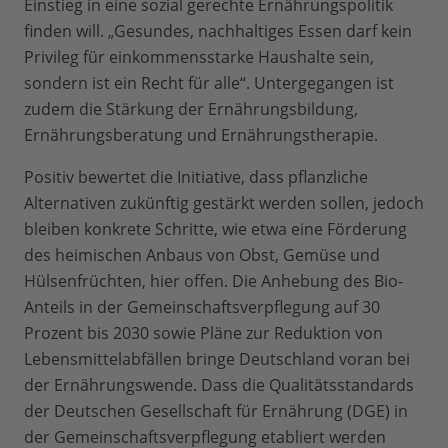
Einstieg in eine sozial gerechte Ernährungspolitik
finden will. „Gesundes, nachhaltiges Essen darf kein
Privileg für einkommensstarke Haushalte sein,
sondern ist ein Recht für alle“. Untergegangen ist
zudem die Stärkung der Ernährungsbildung,
Ernährungsberatung und Ernährungstherapie.
Positiv bewertet die Initiative, dass pflanzliche
Alternativen zukünftig gestärkt werden sollen, jedoch
bleiben konkrete Schritte, wie etwa eine Förderung
des heimischen Anbaus von Obst, Gemüse und
Hülsenfrüchten, hier offen. Die Anhebung des Bio-
Anteils in der Gemeinschaftsverpflegung auf 30
Prozent bis 2030 sowie Pläne zur Reduktion von
Lebensmittelabfällen bringe Deutschland voran bei
der Ernährungswende. Dass die Qualitätsstandards
der Deutschen Gesellschaft für Ernährung (DGE) in
der Gemeinschaftsverpflegung etabliert werden