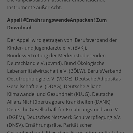
Instrumente außer Acht.
Appell #ErnährungswendeAnpacken! Zum
Download
Der Appell wird getragen von: Berufsverband der
Kinder- und Jugendärzte e. V. (BVKJ),
Bundesvertretung der Medizinstudierenden
Deutschland e.V. (bvmd), Bund Ökologische
Lebensmittelwirtschaft e.V. (BÖLW), BerufsVerband
Oecotrophologie e. V. (VDOE), Deutsche Adipositas
Gesellschaft e.V. (DDAG), Deutsche Allianz
Klimawandel und Gesundheit (KLUG), Deutsche
Allianz Nichtübertragbare Krankheiten (DANK),
Deutsche Gesellschaft für Ernährungsmedizin e.V.
(DGEM), Deutsches Netzwerk Schulverpflegung e.V.
(DNSV), Ernährungsräte, Paritätischer
Gesamtverband, Physicians Association for Nutrition