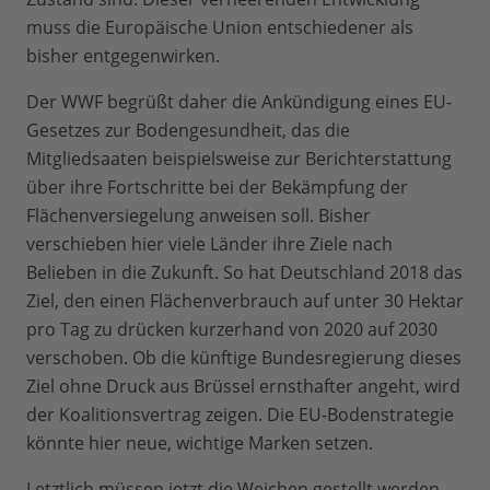
muss die Europäische Union entschiedener als
bisher entgegenwirken.
Der WWF begrüßt daher die Ankündigung eines EU-
Gesetzes zur Bodengesundheit, das die
Mitgliedsaaten beispielsweise zur Berichterstattung
über ihre Fortschritte bei der Bekämpfung der
Flächenversiegelung anweisen soll. Bisher
verschieben hier viele Länder ihre Ziele nach
Belieben in die Zukunft. So hat Deutschland 2018 das
Ziel, den einen Flächenverbrauch auf unter 30 Hektar
pro Tag zu drücken kurzerhand von 2020 auf 2030
verschoben. Ob die künftige Bundesregierung dieses
Ziel ohne Druck aus Brüssel ernsthafter angeht, wird
der Koalitionsvertrag zeigen. Die EU-Bodenstrategie
könnte hier neue, wichtige Marken setzen.
Letztlich müssen jetzt die Weichen gestellt werden,