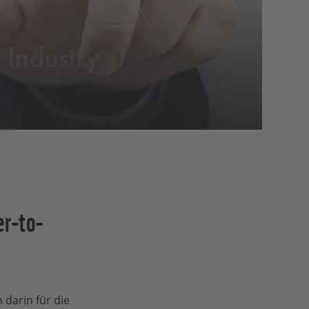
r-to-
 darin für die