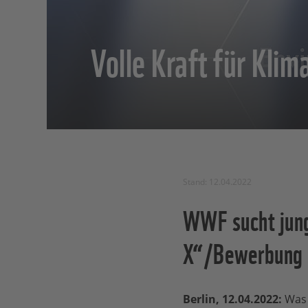
Volle Kraft für Klim
Stand: 12.04.2022
WWF sucht jung
X“/Bewerbung 
Berlin, 12.04.2022:
Was s