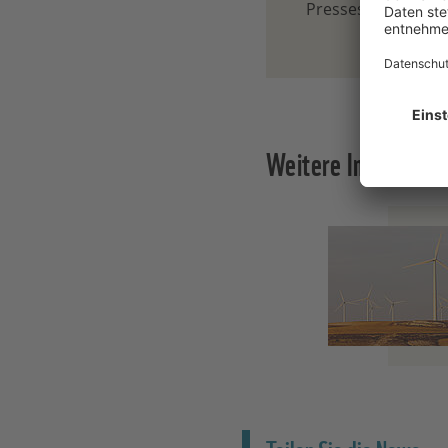
Pressestelle, Berli
Weitere Informati