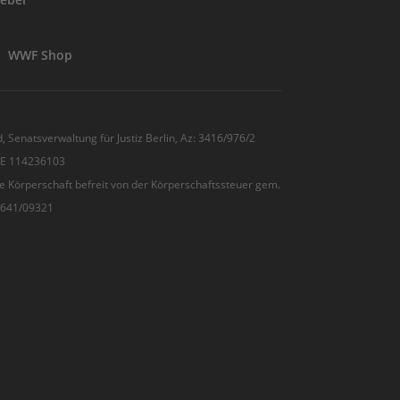
WWF Shop
, Senatsverwaltung für Justiz Berlin, Az: 3416/976/2
 DE 114236103
e Körperschaft befreit von der Körperschaftssteuer gem.
7/641/09321