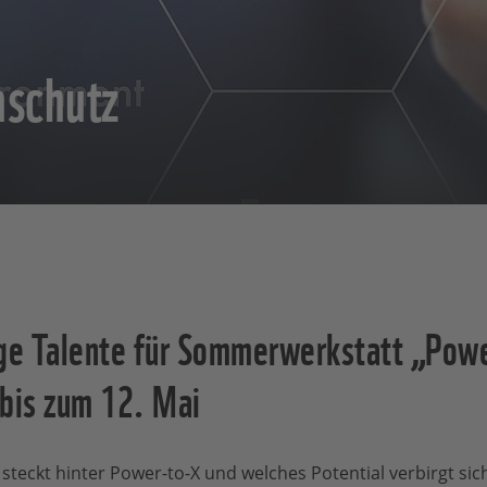
aschutz
e Talente für Sommerwerkstatt „Powe
bis zum 12. Mai
teckt hinter Power-to-X und welches Potential verbirgt sich