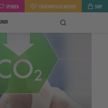
SPENDEN
FÖRDERMITGLIED WERDEN
SHOP
UNIOR