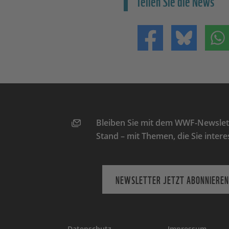
Teilen Sie die News
Teilen auf Facebo
Teilen 
Bleiben Sie mit dem WWF-Newslett
Stand – mit Themen, die Sie intere
NEWSLETTER JETZT ABONNIEREN
Datenschutz
Impressum