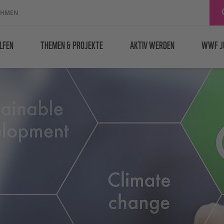
EHMEN
LFEN
THEMEN & PROJEKTE
AKTIV WERDEN
WWF J