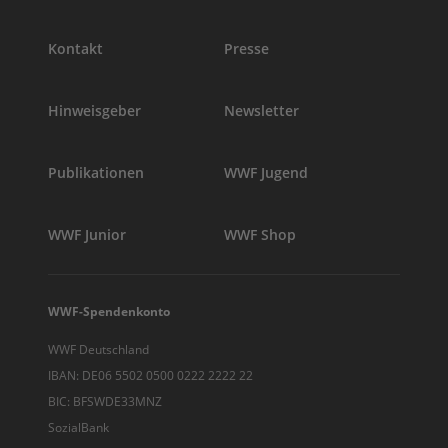
Kontakt
Presse
Hinweisgeber
Newsletter
Publikationen
WWF Jugend
WWF Junior
WWF Shop
WWF-Spendenkonto
WWF Deutschland
IBAN: DE06 5502 0500 0222 2222 22
BIC: BFSWDE33MNZ
SozialBank