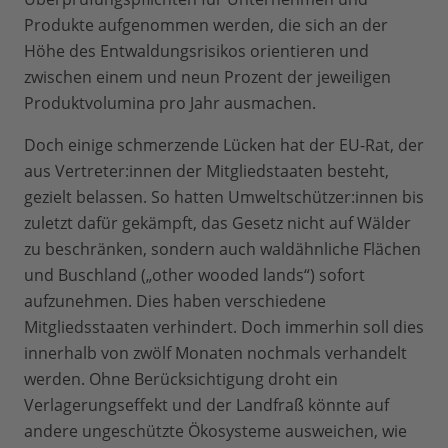
Produkte aufgenommen werden, die sich an der
Höhe des Entwaldungsrisikos orientieren und
zwischen einem und neun Prozent der jeweiligen
Produktvolumina pro Jahr ausmachen.
Doch einige schmerzende Lücken hat der EU-Rat, der
aus Vertreter:innen der Mitgliedstaaten besteht,
gezielt belassen. So hatten Umweltschützer:innen bis
zuletzt dafür gekämpft, das Gesetz nicht auf Wälder
zu beschränken, sondern auch waldähnliche Flächen
und Buschland („other wooded lands“) sofort
aufzunehmen. Dies haben verschiedene
Mitgliedsstaaten verhindert. Doch immerhin soll dies
innerhalb von zwölf Monaten nochmals verhandelt
werden. Ohne Berücksichtigung droht ein
Verlagerungseffekt und der Landfraß könnte auf
andere ungeschützte Ökosysteme ausweichen, wie