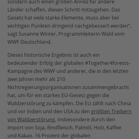
sondern auch einen großen Anreiz für andere
Länder schaffen, diesen Schritt mitzugehen. Das
Gesetz hat viele starke Elemente, muss aber bei
wichtigen Punkten dringend nachgebessert werden“,
sagt Susanne Winter, Programmleiterin Wald vom
WWF Deutschland.
Dieses historische Ergebnis ist auch ein
bedeutender Erfolg der globalen #Together4forests-
Kampagne des WWF und anderer, die in den letzten
zwei Jahren mehr als 210
Nichtregierungsorganisationen zusammengebracht
hat, um für ein starkes EU-Gesetz gegen die
Waldzerstörung zu kämpfen. Die EU zählt nach China
und vor Indien und den USA zu den
größten Treibern
von Waldzerstörung
, insbesondere durch den
Import von Soja, Rindfleisch, Palmöl, Holz, Kaffee
und Kakao. 16 Prozent der globalen