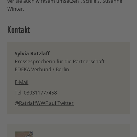
wir sie auch wirksam umsetzen", schließt Susanne
Winter.
Kontakt
Sylvia Ratzlaff
Pressesprecherin für die Partnerschaft
EDEKA Verbund / Berlin
E-Mail
Tel: 030311777458
@RatzlaffWWF auf Twitter