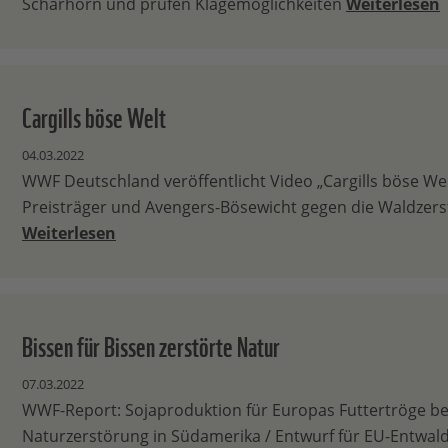
Scharhörn und prüfen Klagemöglichkeiten
Weiterlesen
Cargills böse Welt
04.03.2022
WWF Deutschland veröffentlicht Video „Cargills böse We
Preisträger und Avengers-Bösewicht gegen die Waldzer
Weiterlesen
Bissen für Bissen zerstörte Natur
07.03.2022
WWF-Report: Sojaproduktion für Europas Futtertröge be
Naturzerstörung in Südamerika / Entwurf für EU-Entwal