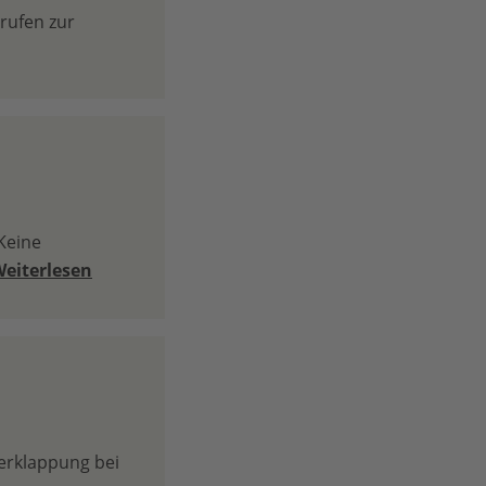
rufen zur
Keine
eiterlesen
erklappung bei