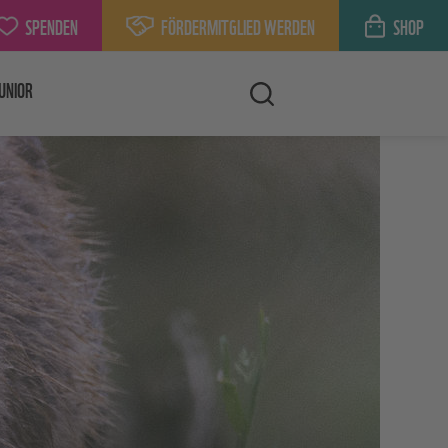
SPENDEN
FÖRDERMITGLIED WERDEN
SHOP
UNIOR