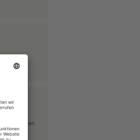
y machen
gt Auswirkungen