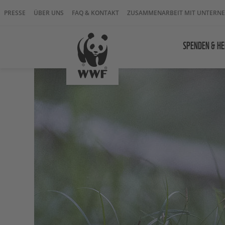
PRESSE
ÜBER UNS
FAQ & KONTAKT
ZUSAMMENARBEIT MIT UNTERN
SPENDEN & HE