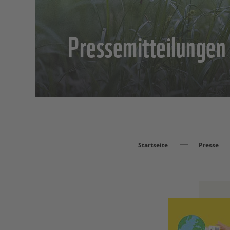
Pressemitteilunge
Startseite
Presse