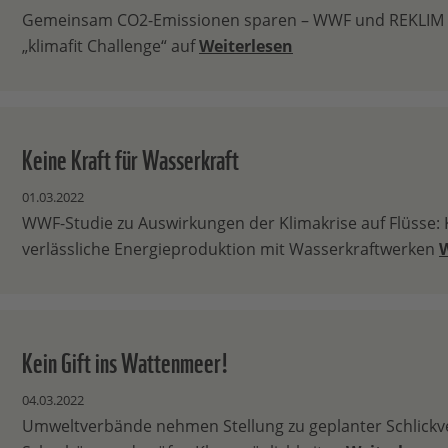
Gemeinsam CO2-Emissionen sparen – WWF und REKLIM 
„klimafit Challenge“ auf
Weiterlesen
Keine Kraft für Wasserkraft
01.03.2022
WWF-Studie zu Auswirkungen der Klimakrise auf Flüsse: 
verlässliche Energieproduktion mit Wasserkraftwerken
W
Kein Gift ins Wattenmeer!
04.03.2022
Umweltverbände nehmen Stellung zu geplanter Schlickv