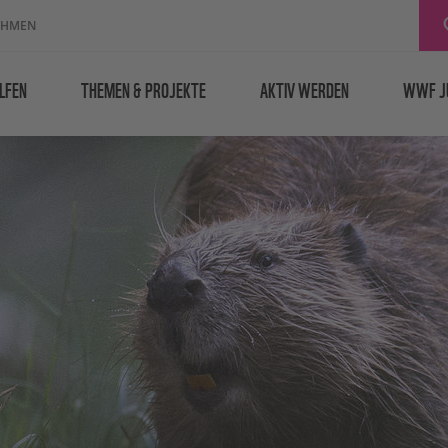
EHMEN
LFEN
THEMEN & PROJEKTE
AKTIV WERDEN
WWF J