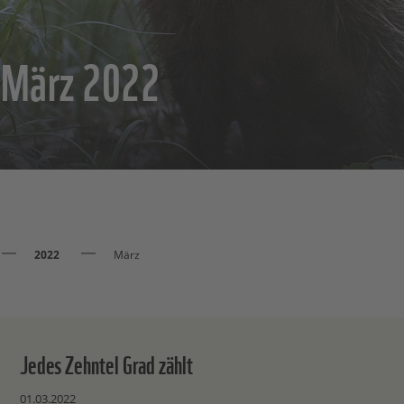
n März 2022
2022
März
Jedes Zehntel Grad zählt
01.03.2022