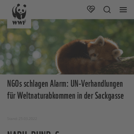
NGOs schlagen Alarm: UN-Verhandlungen
für Weltnaturabkommen in der Sackgasse
Stand: 25.03.2022