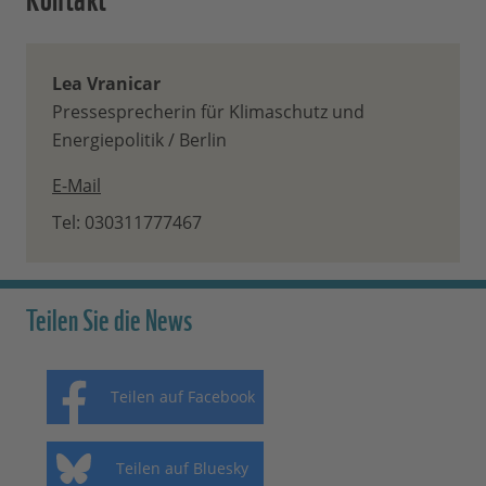
Lea Vranicar
Pressesprecherin für Klimaschutz und
Energiepolitik / Berlin
E-Mail
Tel: 030311777467
Teilen Sie die News
Teilen auf Facebook
Teilen auf Bluesky