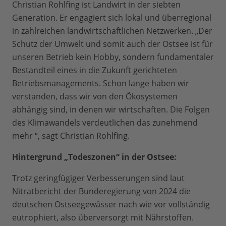
Christian Rohlfing ist Landwirt in der siebten
Generation. Er engagiert sich lokal und überregional
in zahlreichen landwirtschaftlichen Netzwerken. „Der
Schutz der Umwelt und somit auch der Ostsee ist für
unseren Betrieb kein Hobby, sondern fundamentaler
Bestandteil eines in die Zukunft gerichteten
Betriebsmanagements. Schon lange haben wir
verstanden, dass wir von den Ökosystemen
abhängig sind, in denen wir wirtschaften. Die Folgen
des Klimawandels verdeutlichen das zunehmend
mehr “, sagt Christian Rohlfing.
Hintergrund „Todeszonen“ in der Ostsee:
Trotz geringfügiger Verbesserungen sind laut
Nitratbericht der Bunderegierung von 2024
die
deutschen Ostseegewässer nach wie vor vollständig
eutrophiert, also überversorgt mit Nährstoffen.