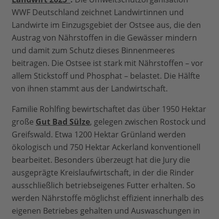
WWF Deutschland zeichnet Landwirtinnen und
Landwirte im Einzugsgebiet der Ostsee aus, die den
Austrag von Nährstoffen in die Gewässer mindern
und damit zum Schutz dieses Binnenmeeres
beitragen. Die Ostsee ist stark mit Nährstoffen – vor
allem Stickstoff und Phosphat – belastet. Die Hälfte
von ihnen stammt aus der Landwirtschaft.
Familie Rohlfing bewirtschaftet das über 1950 Hektar
große
Gut Bad Sülze
, gelegen zwischen Rostock und
Greifswald. Etwa 1200 Hektar Grünland werden
ökologisch und 750 Hektar Ackerland konventionell
bearbeitet. Besonders überzeugt hat die Jury die
ausgeprägte Kreislaufwirtschaft, in der die Rinder
ausschließlich betriebseigenes Futter erhalten. So
werden Nährstoffe möglichst effizient innerhalb des
eigenen Betriebes gehalten und Auswaschungen in