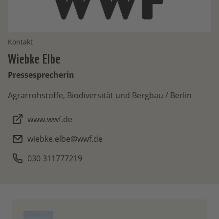
Kontakt
Wiebke
Elbe
Pressesprecherin
Agrarrohstoffe, Biodiversität und Bergbau / Berlin
www.wwf.de
wiebke.elbe@wwf.de
030 311777219