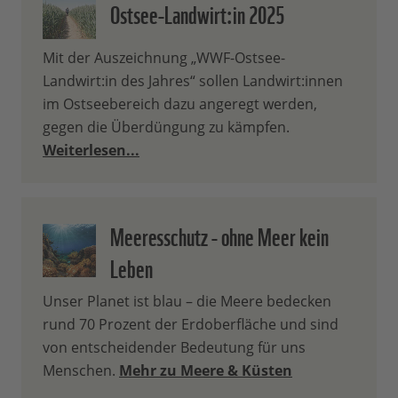
Ostsee-Landwirt:in 2025
Mit der Auszeichnung „WWF-Ostsee-
Landwirt:in des Jahres“ sollen Landwirt:innen
im Ostseebereich dazu angeregt werden,
gegen die Überdüngung zu kämpfen.
Weiterlesen...
Meeresschutz - ohne Meer kein
Leben
Unser Planet ist blau – die Meere bedecken
rund 70 Prozent der Erdoberfläche und sind
von entscheidender Bedeutung für uns
Menschen.
Mehr zu Meere & Küsten