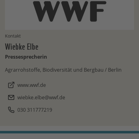
Kontakt
Wiebke
Elbe
Pressesprecherin
Agrarrohstoffe, Biodiversität und Bergbau / Berlin
www.wwf.de
wiebke.elbe@wwf.de
030 311777219