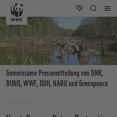
Gemeinsame Pressemitteilung von DNR,
BUND, WWF, DUH, NABU und Greenpeace
Stand: 25.06.2025