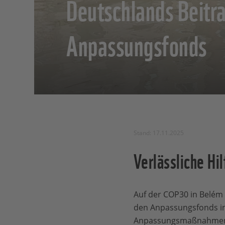
Deutschlands Beitr
Anpassungsfonds
Stand: 17.11.2025
Verlässliche Hil
Auf der COP30 in Belém
den Anpassungsfonds in 
Anpassungsmaßnahmen in