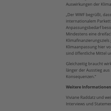
Auswirkungen der Klimak
„Der WWF begrüßt, dass
internationalem Parkett 
Anpassungsbedarf besond
Mindestens eine dreifa
Klimafinanzierungsziels
Klimaanpassung hier vor
sind öffentliche Mittel u
Gleichzeitig braucht wir
länger der Ausstieg aus
Konsequenzen.“
Weitere Informationen
Viviane Raddatz und wei
Interviews und Statemen