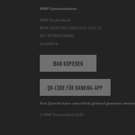
WWF-Spendenkonto
WWF Deutschland
IBAN: DE06 5502 0500 0222 2222 22
BIC: BFSWDE33MNZ
SozialBank
IBAN KOPIEREN
QR-CODE FÜR BANKING-APP
Ihre Spende kann steuerlich geltend gemacht werde
© WWF Deutschland 2026