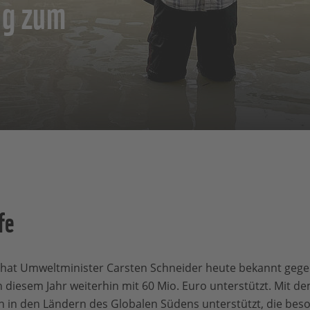
ag zum
fe
 hat Umweltminister Carsten Schneider heute bekannt geg
diesem Jahr weiterhin mit 60 Mio. Euro unterstützt. Mit 
 den Ländern des Globalen Südens unterstützt, die beso