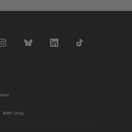
eber
WWF Shop