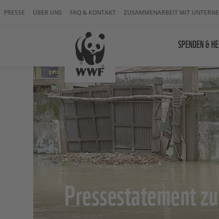
PRESSE
ÜBER UNS
FAQ & KONTAKT
ZUSAMMENARBEIT MIT UNTERN
SPENDEN & HE
Pressestatement zu