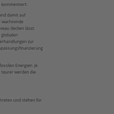
, kommentiert:
und damit auf
der wachsende
veau decken lässt.
 globalen
Verhandlungen zur
Anpassungsfinanzierung
ossilen Energien. Je
o teurer werden die
treten und stehen für