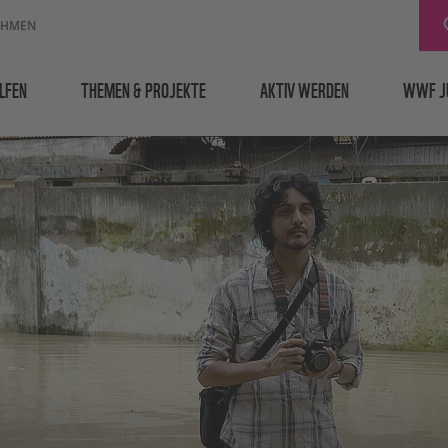
EHMEN
LFEN
THEMEN & PROJEKTE
AKTIV WERDEN
WWF J