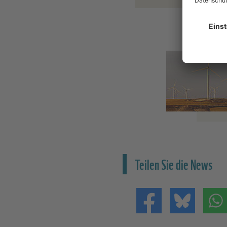
Teilen Sie die News
Teilen auf Facebo
Teilen 