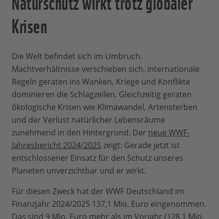
Naturschutz wirkt trotz globaler
Krisen
Die Welt befindet sich im Umbruch.
Machtverhältnisse verschieben sich, internationale
Regeln geraten ins Wanken, Kriege und Konflikte
dominieren die Schlagzeilen. Gleichzeitig geraten
ökologische Krisen wie Klimawandel, Artensterben
und der Verlust natürlicher Lebensräume
zunehmend in den Hintergrund. Der
neue WWF-
Jahresbericht 2024/2025
zeigt: Gerade jetzt ist
entschlossener Einsatz für den Schutz unseres
Planeten unverzichtbar und er wirkt.
Für diesen Zweck hat der WWF Deutschland im
Finanzjahr 2024/2025 137,1 Mio. Euro eingenommen.
Das sind 9 Mio. Euro mehr als im Vorjahr (128,1 Mio.