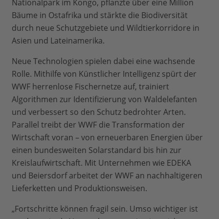
Nationalpark im Kongo, pflanzte über eine Million
Bäume in Ostafrika und stärkte die Biodiversität
durch neue Schutzgebiete und Wildtierkorridore in
Asien und Lateinamerika.
Neue Technologien spielen dabei eine wachsende
Rolle. Mithilfe von Künstlicher Intelligenz spürt der
WWF herrenlose Fischernetze auf, trainiert
Algorithmen zur Identifizierung von Waldelefanten
und verbessert so den Schutz bedrohter Arten.
Parallel treibt der WWF die Transformation der
Wirtschaft voran – von erneuerbaren Energien über
einen bundesweiten Solarstandard bis hin zur
Kreislaufwirtschaft. Mit Unternehmen wie EDEKA
und Beiersdorf arbeitet der WWF an nachhaltigeren
Lieferketten und Produktionsweisen.
„Fortschritte können fragil sein. Umso wichtiger ist