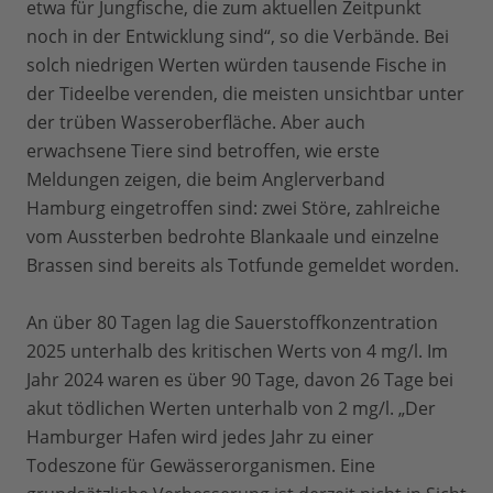
etwa für Jungfische, die zum aktuellen Zeitpunkt
noch in der Entwicklung sind“, so die Verbände. Bei
solch niedrigen Werten würden tausende Fische in
der Tideelbe verenden, die meisten unsichtbar unter
der trüben Wasseroberfläche. Aber auch
erwachsene Tiere sind betroffen, wie erste
Meldungen zeigen, die beim Anglerverband
Hamburg eingetroffen sind: zwei Störe, zahlreiche
vom Aussterben bedrohte Blankaale und einzelne
Brassen sind bereits als Totfunde gemeldet worden.
An über 80 Tagen lag die Sauerstoffkonzentration
2025 unterhalb des kritischen Werts von 4 mg/l. Im
Jahr 2024 waren es über 90 Tage, davon 26 Tage bei
akut tödlichen Werten unterhalb von 2 mg/l. „Der
Hamburger Hafen wird jedes Jahr zu einer
Todeszone für Gewässerorganismen. Eine