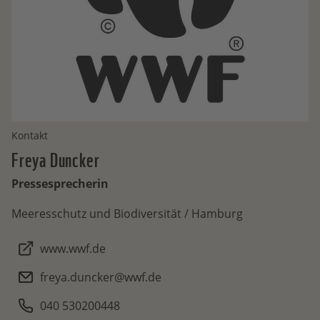
Kontakt
Freya
Duncker
Pressesprecherin
Meeresschutz und Biodiversität / Hamburg
www.wwf.de
freya.duncker@wwf.de
040 530200448