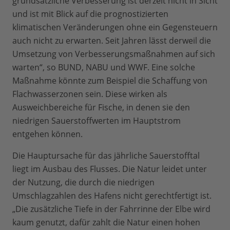
grundsätzliche Verbesserung ist derzeit nicht in Sicht
und ist mit Blick auf die prognostizierten
klimatischen Veränderungen ohne ein Gegensteuern
auch nicht zu erwarten. Seit Jahren lässt derweil die
Umsetzung von Verbesserungsmaßnahmen auf sich
warten“, so BUND, NABU und WWF. Eine solche
Maßnahme könnte zum Beispiel die Schaffung von
Flachwasserzonen sein. Diese wirken als
Ausweichbereiche für Fische, in denen sie den
niedrigen Sauerstoffwerten im Hauptstrom
entgehen können.
Die Hauptursache für das jährliche Sauerstofftal
liegt im Ausbau des Flusses. Die Natur leidet unter
der Nutzung, die durch die niedrigen
Umschlagzahlen des Hafens nicht gerechtfertigt ist.
„Die zusätzliche Tiefe in der Fahrrinne der Elbe wird
kaum genutzt, dafür zahlt die Natur einen hohen