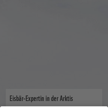
Eisbär-Expertin in der Arktis