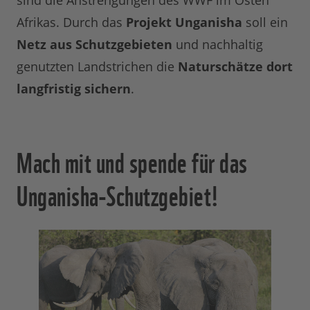
sind die Anstrengungen des WWF im Osten
Afrikas. Durch das
Projekt Unganisha
soll ein
Netz aus Schutzgebieten
und nachhaltig
genutzten Landstrichen die
Naturschätze dort
langfristig sichern
.
Mach mit und spende für das
Unganisha-Schutzgebiet!