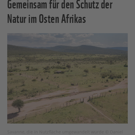
Gemeinsam für den Schutz der
Natur im Osten Afrikas
Savanne, die in Nutzfläche umgewandelt wurde © Daniel