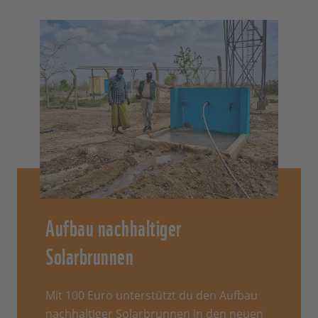
Aufbau nachhaltiger
Solarbrunnen
Mit 100 Euro unterstützt du den Aufbau
nachhaltiger Solarbrunnen in den neuen