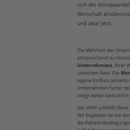
sich der Klimawandel
Wirtschaft eindämme
und zwar jetzt.
Die Mehrheit der Untern
entsprechend zu intensiv
Unternehmens
, ihrer
umsetzen lässt. Die
Mar
eigene Einfluss jenseit
Unternehmen hinter de
steigt weiter bedrohlich
Der WWF schließt diese
Wir begleiten sie bei de
die Rahmenbedingungen