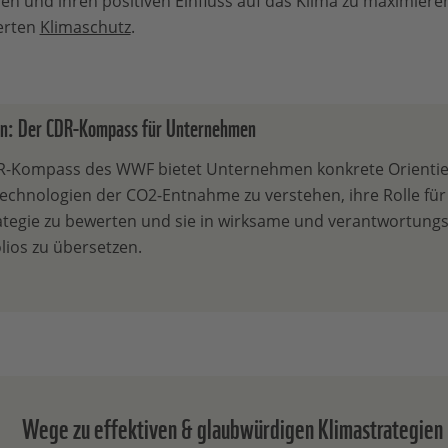
en und ihren positiven Einfluss auf das Klima zu maximiere
ierten
Klimaschutz
.
n: Der CDR-Kompass für Unternehmen
R-Kompass des WWF bietet Unternehmen konkrete Orientie
Technologien der CO2-Entnahme zu verstehen, ihre Rolle für
ategie zu bewerten und sie in wirksame und verantwortungs
lios zu übersetzen.
Wege zu effektiven & glaubwürdigen Klimastrategien