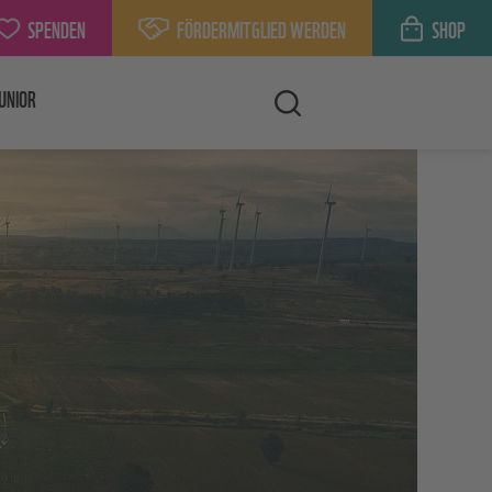
SPENDEN
FÖRDERMITGLIED WERDEN
SHOP
UNIOR