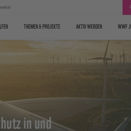
EHMEN
LFEN
THEMEN & PROJEKTE
AKTIV WERDEN
WWF J
hutz in und