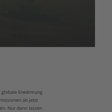
ie globale Erwärmung
missionen ab jetzt
den. Nur dann lassen