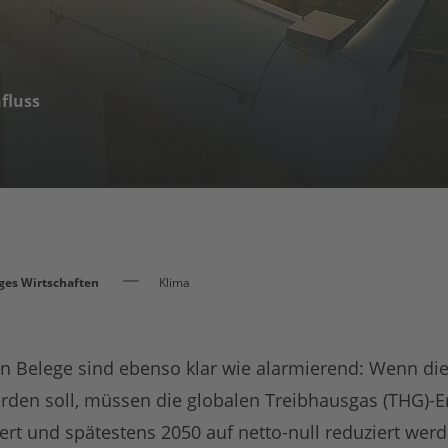
fluss
ges Wirtschaften
Klima
en Belege sind ebenso klar wie alarmierend: Wenn d
rden soll, müssen die globalen Treibhausgas (THG)-E
iert und spätestens 2050 auf netto-null reduziert wer