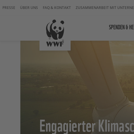
PRESSE
ÜBER UNS
FAQ & KONTAKT
ZUSAMMENARBEIT MIT UNTERN
SPENDEN & HE
Engagierter Klimasc