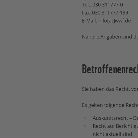
Tel.: 030 311777-0
Fax: 030 311777-199
E-Mail:
info[at]wwf.de
Nähere Angaben sind 
Betroffenenrec
Sie haben das Recht, vo
Es gelten folgende Rech
Auskunftsrecht – D
Recht auf Berichti
nicht aktuell sind