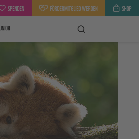
SPENDEN
FÖRDERMITGLIED WERDEN
SHOP
UNIOR