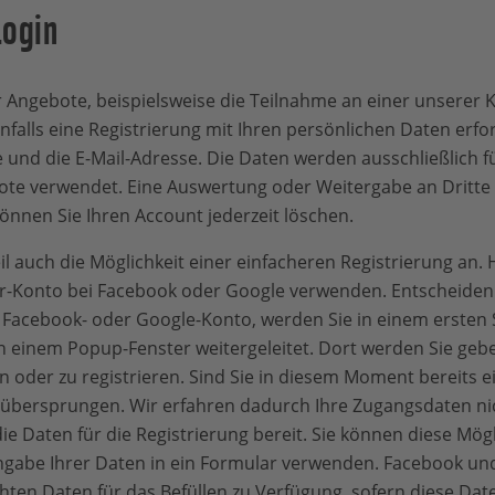
Login
r Angebote, beispielsweise die Teilnahme an einer unsere
nfalls eine Registrierung mit Ihren persönlichen Daten erfo
und die E-Mail-Adresse. Die Daten werden ausschließlich fü
te verwendet. Eine Auswertung oder Weitergabe an Dritte i
 können Sie Ihren Account jederzeit löschen.
l auch die Möglichkeit einer einfacheren Registrierung an. 
er-Konto bei Facebook oder Google verwenden. Entscheiden S
 Facebook- oder Google-Konto, werden Sie in einem ersten S
 einem Popup-Fenster weitergeleitet. Dort werden Sie gebe
oder zu registrieren. Sind Sie in diesem Moment bereits ei
übersprungen. Wir erfahren dadurch Ihre Zugangsdaten ni
ie Daten für die Registrierung bereit. Sie können diese Mögl
ingabe Ihrer Daten in ein Formular verwenden. Facebook und
hten Daten für das Befüllen zu Verfügung, sofern diese Da