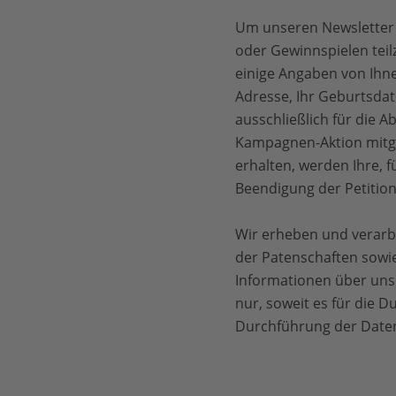
Um unseren Newsletter 
oder Gewinnspielen tei
einige Angaben von Ihne
Adresse, Ihr Geburtsda
ausschließlich für die 
Kampagnen-Aktion mitge
erhalten, werden Ihre, 
Beendigung der Petitio
Wir erheben und verarb
der Patenschaften sowi
Informationen über unser
nur, soweit es für die 
Durchführung der Datenv