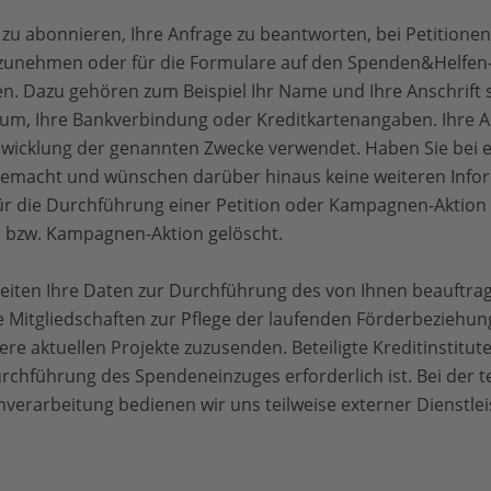
zu abonnieren, Ihre Anfrage zu beantworten, bei Petition
lzunehmen oder für die Formulare auf den Spenden&Helfen-
n. Dazu gehören zum Beispiel Ihr Name und Ihre Anschrift s
tum, Ihre Bankverbindung oder Kreditkartenangaben. Ihre
Abwicklung der genannten Zwecke verwendet. Haben Sie bei e
macht und wünschen darüber hinaus keine weiteren Infor
für die Durchführung einer Petition oder Kampagnen-Aktio
n bzw. Kampagnen-Aktion gelöscht.
eiten Ihre Daten zur Durchführung des von Ihnen beauftra
e Mitgliedschaften zur Pflege der laufenden Förderbeziehu
e aktuellen Projekte zuzusenden. Beteiligte Kreditinstitut
Durchführung des Spendeneinzuges erforderlich ist. Bei der 
erarbeitung bedienen wir uns teilweise externer Dienstlei