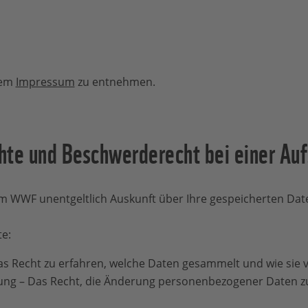
dem
Impressum
zu entnehmen.
hte und Beschwerderecht bei einer Au
m WWF unentgeltlich Auskunft über Ihre gespeicherten Date
te:
as Recht zu erfahren, welche Daten gesammelt und wie sie 
gung – Das Recht, die Änderung personenbezogener Daten z