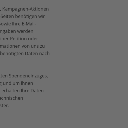
en, Kampagnen-Aktionen
Seiten benötigen wir
owie Ihre E-Mail-
 Angaben werden
iner Petition oder
mationen von uns zu
n benötigten Daten nach
gten Spendeneinzuges,
ng und um Ihnen
e erhalten Ihre Daten
technischen
ster.