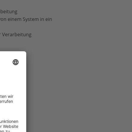
rbeitung
von einem System in ein
r Verarbeitung
en.