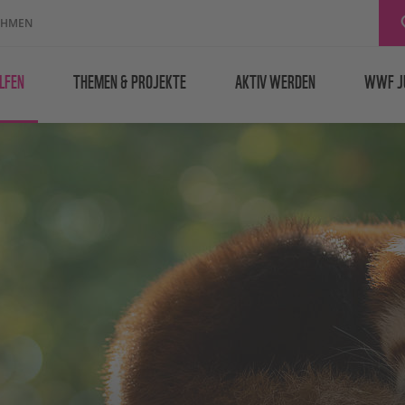
EHMEN
LFEN
THEMEN & PROJEKTE
AKTIV WERDEN
WWF J