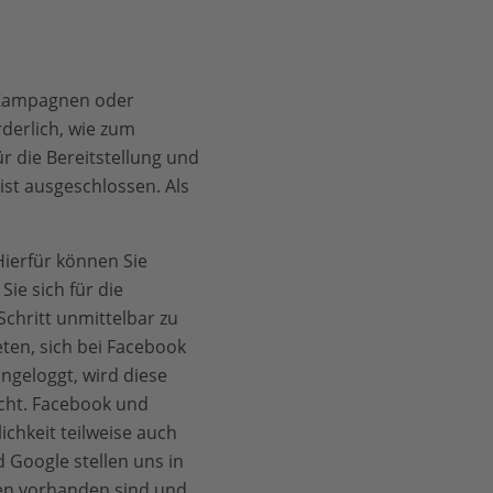
r Kampagnen oder
rderlich, wie zum
r die Bereitstellung und
st ausgeschlossen. Als
Hierfür können Sie
ie sich für die
chritt unmittelbar zu
ten, sich bei Facebook
ngeloggt, wird diese
cht. Facebook und
ichkeit teilweise auch
 Google stellen uns in
ten vorhanden sind und