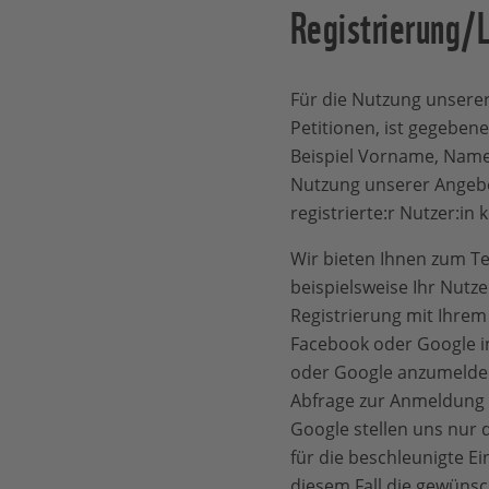
Registrierung/
Für die Nutzung unsere
Petitionen, ist gegebene
Beispiel Vorname, Name 
Nutzung unserer Angebo
registrierte:r Nutzer:in
Wir bieten Ihnen zum Tei
beispielsweise Ihr Nutz
Registrierung mit Ihrem
Facebook oder Google in
oder Google anzumelden 
Abfrage zur Anmeldung 
Google stellen uns nur d
für die beschleunigte E
diesem Fall die gewünsc