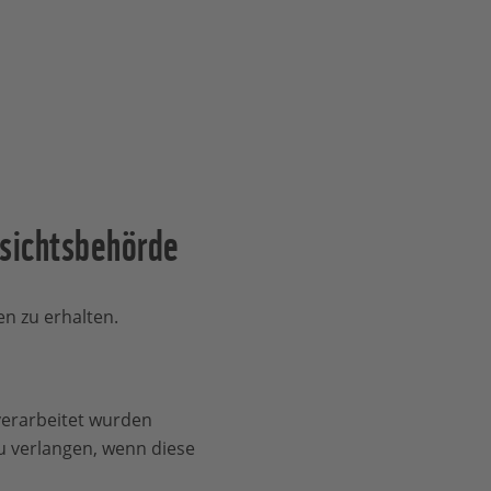
fsichtsbehörde
n zu erhalten.
verarbeitet wurden
u verlangen, wenn diese