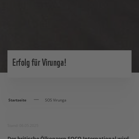
Erfolg für Virunga!
Startseite
SOS Virunga
Stand: 06.05.2025
Der britische Ölkonzern SOCO International wird