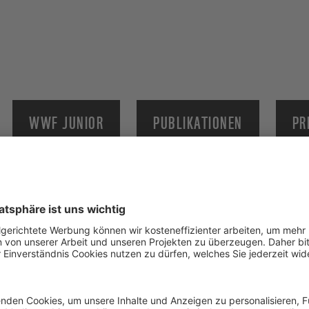
WWF JUNIOR
PUBLIKATIONEN
PR