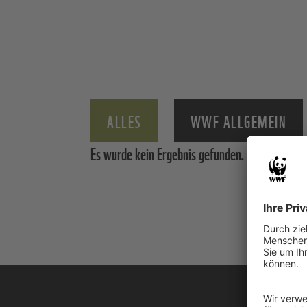
ALLES
WWF ALLGEMEIN
Es wurde kein Ergebnis gefunden.