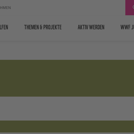
EHMEN
LFEN
THEMEN & PROJEKTE
AKTIV WERDEN
WWF J