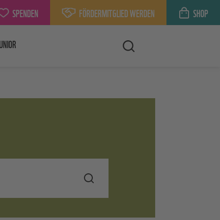
SPENDEN
FÖRDERMITGLIED WERDEN
SHOP
UNIOR