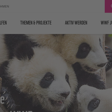
EHMEN
LFEN
THEMEN & PROJEKTE
AKTIV WERDEN
WWF J
le