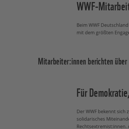
WWF-Mitarbeit
Beim WWF Deutschland a
mit dem größten Engage
Mitarbeiter:innen berichten übe
Für Demokratie
Der WWF bekennt sich 
solidarisches Miteinand
Rechtsextremist:innen. A