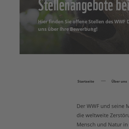
Stellenangebote b
Hier finden Sie offene Stellen des WWF
uns über Ihre Bewerbung!
Startseite
Über uns
Der WWF und seine Mi
die weltweite Zerstör
Mensch und Natur in 