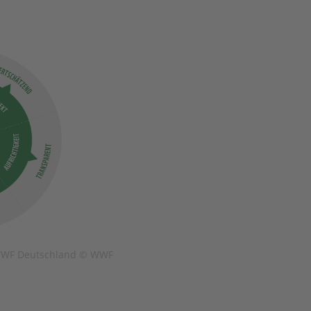
 WWF Deutschland © WWF