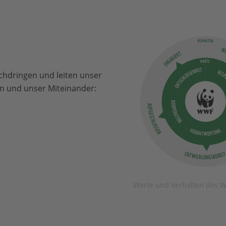
hdringen und leiten unser
en und unser Miteinander:
Werte und Verhalten des