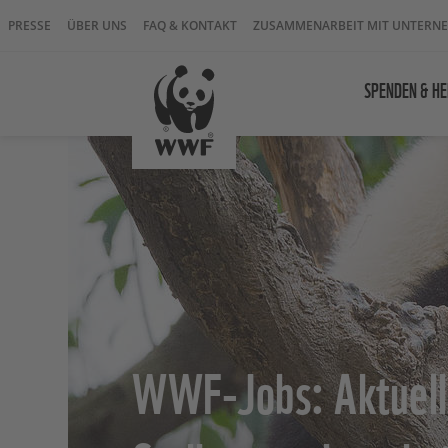
PRESSE
ÜBER UNS
FAQ & KONTAKT
ZUSAMMENARBEIT MIT UNTERN
SPENDEN & HE
WWF-Jobs: Aktuel