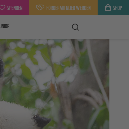
SPENDEN
FÖRDERMITGLIED WERDEN
SHOP
UNIOR