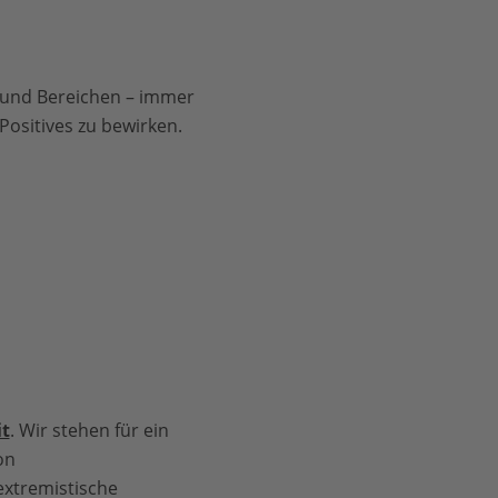
 und Bereichen – immer
ositives zu bewirken.
t
. Wir stehen für ein
on
sextremistische