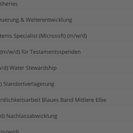
sheries
teuerung & Weiterentwicklung
tems Specialist (Microsoft) (m/w/d)
 (m/w/d) für Testamentsspenden
/d) Water Stewardship
) Standortverlagerung
ntlichkeitsarbeit Blaues Band Mittlere Elbe
/d) Nachlassabwicklung
 (m/w/d)