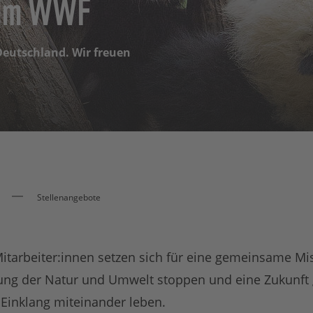
eim WWF
 Deutschland. Wir freuen
Stellenangebote
tarbeiter:innen setzen sich für eine gemeinsame Mis
ung der Natur und Umwelt stoppen und eine Zukunft g
Einklang miteinander leben.