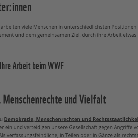
er:innen
rbeiten viele Menschen in unterschiedlichsten Positionen
ment und dem gemeinsamen Ziel, durch ihre Arbeit etwas P
r Ihre Arbeit beim WWF
, Menschenrechte und Vielfalt
zu
Demokratie, Menschenrechten und Rechtsstaatlichkei
er ein und verteidigen unsere Gesellschaft gegen Angriffe v
ls verfassungsfeindliche, in Teilen oder in Gänze als recht