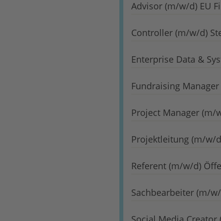
Advisor (m/w/d) EU Fi
Controller (m/w/d) S
Enterprise Data & Sys
Fundraising Manager
Project Manager (m/w
Projektleitung (m/w/d
Referent (m/w/d) Öffe
Sachbearbeiter (m/w
Social Media Creator