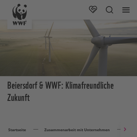
Beiersdorf & WWF: Klimafreundliche
Zukunft
Startseite
Zusammenarbeit mit Unternehmen
Beie