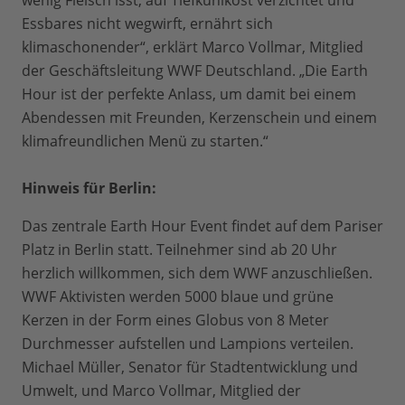
wenig Fleisch isst, auf Tiefkühlkost verzichtet und
Essbares nicht wegwirft, ernährt sich
klimaschonender“, erklärt Marco Vollmar, Mitglied
der Geschäftsleitung WWF Deutschland. „Die Earth
Hour ist der perfekte Anlass, um damit bei einem
Abendessen mit Freunden, Kerzenschein und einem
klimafreundlichen Menü zu starten.“
Hinweis für Berlin:
Das zentrale Earth Hour Event findet auf dem Pariser
Platz in Berlin statt. Teilnehmer sind ab 20 Uhr
herzlich willkommen, sich dem WWF anzuschließen.
WWF Aktivisten werden 5000 blaue und grüne
Kerzen in der Form eines Globus von 8 Meter
Durchmesser aufstellen und Lampions verteilen.
Michael Müller, Senator für Stadtentwicklung und
Umwelt, und Marco Vollmar, Mitglied der