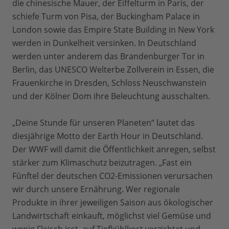
die chinesische Mauer, der Eiffelturm in Paris, der
schiefe Turm von Pisa, der Buckingham Palace in
London sowie das Empire State Building in New York
werden in Dunkelheit versinken. In Deutschland
werden unter anderem das Brandenburger Tor in
Berlin, das UNESCO Welterbe Zollverein in Essen, die
Frauenkirche in Dresden, Schloss Neuschwanstein
und der Kölner Dom ihre Beleuchtung ausschalten.
„Deine Stunde für unseren Planeten“ lautet das
diesjährige Motto der Earth Hour in Deutschland.
Der WWF will damit die Öffentlichkeit anregen, selbst
stärker zum Klimaschutz beizutragen. „Fast ein
Fünftel der deutschen CO2-Emissionen verursachen
wir durch unsere Ernährung. Wer regionale
Produkte in ihrer jeweiligen Saison aus ökologischer
Landwirtschaft einkauft, möglichst viel Gemüse und