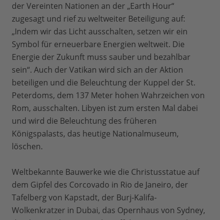
der Vereinten Nationen an der „Earth Hour“
zugesagt und rief zu weltweiter Beteiligung auf:
„Indem wir das Licht ausschalten, setzen wir ein
Symbol für erneuerbare Energien weltweit. Die
Energie der Zukunft muss sauber und bezahlbar
sein“. Auch der Vatikan wird sich an der Aktion
beteiligen und die Beleuchtung der Kuppel der St.
Peterdoms, dem 137 Meter hohen Wahrzeichen von
Rom, ausschalten. Libyen ist zum ersten Mal dabei
und wird die Beleuchtung des früheren
Königspalasts, das heutige Nationalmuseum,
löschen.
Weltbekannte Bauwerke wie die Christusstatue auf
dem Gipfel des Corcovado in Rio de Janeiro, der
Tafelberg von Kapstadt, der Burj-Kalifa-
Wolkenkratzer in Dubai, das Opernhaus von Sydney,