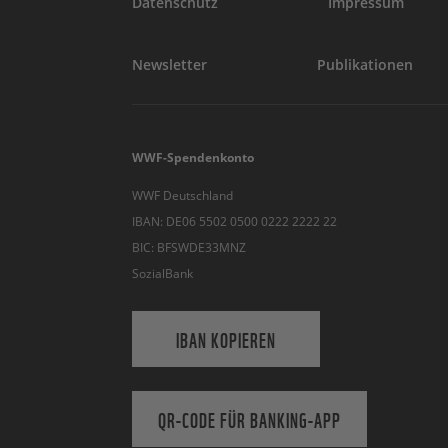
Datenschutz
Impressum
Newsletter
Publikationen
WWF-Spendenkonto
WWF Deutschland
IBAN: DE06 5502 0500 0222 2222 22
BIC: BFSWDE33MNZ
SozialBank
IBAN KOPIEREN
QR-CODE FÜR BANKING-APP