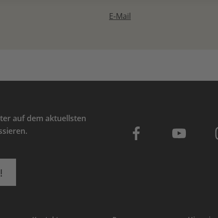
E-Mail
er auf dem aktuellsten
ssieren.
!