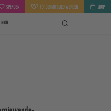
SPENDEN
FÖRDERMITGLIED WERDEN
SHOP
UNIOR
nergiewende-