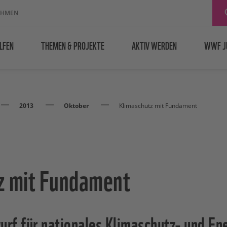
EHMEN
LFEN
THEMEN & PROJEKTE
AKTIV WERDEN
WWF J
2013
Oktober
Klimaschutz mit Fundament
z mit Fundament
rf für nationales Klimaschutz- und E