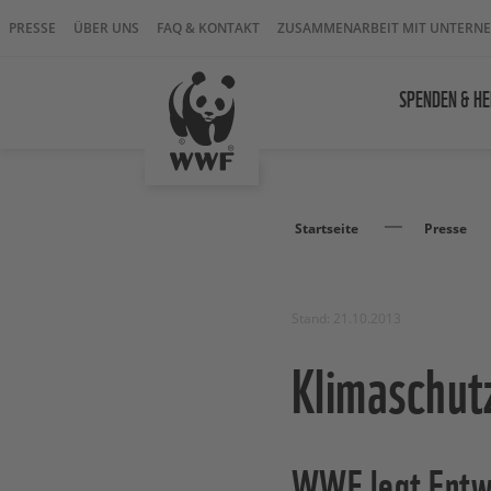
PRESSE
ÜBER UNS
FAQ & KONTAKT
ZUSAMMENARBEIT MIT UNTERN
SPENDEN & HE
Startseite
Presse
Stand: 21.10.2013
Klimaschut
WWF legt Entwu