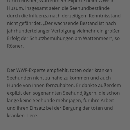
Ulrich Rösner, Wattenmeer-Experte beim WWF in
Husum. Insgesamt seien die Seehundbestände
durch die Influenza nach derzeitigem Kenntnisstand
nicht gefährdet. „Der wachsende Bestand ist nach
jahrhundertelanger Verfolgung vielmehr ein großer
Erfolg der Schutzbemühungen am Wattenmeer“, so
Rösner.
Der WWF-Experte empfiehlt, toten oder kranken
Seehunden nicht zu nahe zu kommen und auch
Hunde von ihnen fernzuhalten. Er dankte außerdem
explizit den sogenannten Seehundjägern, die schon
lange keine Seehunde mehr jagen, für ihre Arbeit
und ihren Einsatz bei der Bergung der toten und
kranken Tiere.