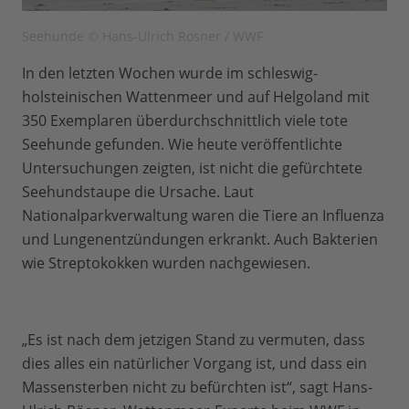
Seehunde © Hans-Ulrich Rösner / WWF
In den letzten Wochen wurde im schleswig-
holsteinischen Wattenmeer und auf Helgoland mit
350 Exemplaren überdurchschnittlich viele tote
Seehunde gefunden. Wie heute veröffentlichte
Untersuchungen zeigten, ist nicht die gefürchtete
Seehundstaupe die Ursache. Laut
Nationalparkverwaltung waren die Tiere an Influenza
und Lungenentzündungen erkrankt. Auch Bakterien
wie Streptokokken wurden nachgewiesen.
„Es ist nach dem jetzigen Stand zu vermuten, dass
dies alles ein natürlicher Vorgang ist, und dass ein
Massensterben nicht zu befürchten ist“, sagt Hans-