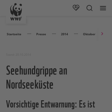
Startseite
Presse
2014
Oktober
S
Stand: 20.10.2014
Seehundgrippe an
Nordseeküste
Vorsichtige Entwarnung: Es ist