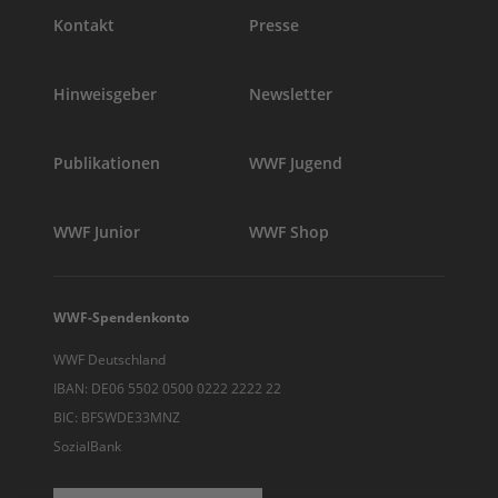
Kontakt
Presse
Hinweisgeber
Newsletter
Publikationen
WWF Jugend
WWF Junior
WWF Shop
WWF-Spendenkonto
WWF Deutschland
IBAN: DE06 5502 0500 0222 2222 22
BIC: BFSWDE33MNZ
SozialBank