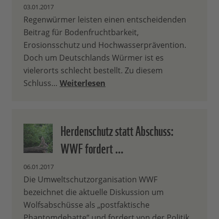
03.01.2017
Regenwürmer leisten einen entscheidenden
Beitrag für Bodenfruchtbarkeit,
Erosionsschutz und Hochwasserprävention.
Doch um Deutschlands Würmer ist es
vielerorts schlecht bestellt. Zu diesem
Schluss…
Weiterlesen
Herdenschutz statt Abschuss:
WWF fordert …
06.01.2017
Die Umweltschutzorganisation WWF
bezeichnet die aktuelle Diskussion um
Wolfsabschüsse als „postfaktische
Phantomdebatte“ und fordert von der Politik