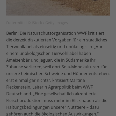
Futtermittel © iStock / Getty Images
Berlin: Die Naturschutzorganisation WWF kritisiert
die derzeit diskutierten Vorgaben für ein staatliches
Tierwohllabel als einseitig und unökologisch. „Von
einem unökologischen Tierwohllabel haben
Ameisenbär und Jaguar, die in Südamerika ihr
Zuhause verlieren, weil dort Soja-Monokulturen für
unsere heimischen Schweine und Hühner entstehen,
erst einmal gar nichts“, kritisiert Martina
Fleckenstein, Leiterin Agrarpolitik beim WWF
Deutschland. „Eine gesellschaftlich akzeptierte
Fleischproduktion muss mehr im Blick haben als die
Haltungsbedingungen unserer Nutztiere – dazu
gehören auch die ökologischen Auswirkungen.“