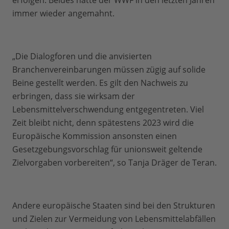
erfolgen. Beides hatte der WWF in den letzten Jahren
immer wieder angemahnt.
„Die Dialogforen und die anvisierten
Branchenvereinbarungen müssen zügig auf solide
Beine gestellt werden. Es gilt den Nachweis zu
erbringen, dass sie wirksam der
Lebensmittelverschwendung entgegentreten. Viel
Zeit bleibt nicht, denn spätestens 2023 wird die
Europäische Kommission ansonsten einen
Gesetzgebungsvorschlag für unionsweit geltende
Zielvorgaben vorbereiten“, so Tanja Dräger de Teran.
Andere europäische Staaten sind bei den Strukturen
und Zielen zur Vermeidung von Lebensmittelabfällen