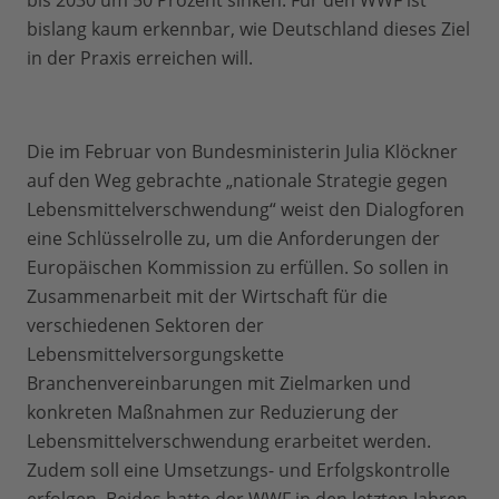
bis 2030 um 50 Prozent sinken. Für den WWF ist
bislang kaum erkennbar, wie Deutschland dieses Ziel
in der Praxis erreichen will.
Die im Februar von Bundesministerin Julia Klöckner
auf den Weg gebrachte „nationale Strategie gegen
Lebensmittelverschwendung“ weist den Dialogforen
eine Schlüsselrolle zu, um die Anforderungen der
Europäischen Kommission zu erfüllen. So sollen in
Zusammenarbeit mit der Wirtschaft für die
verschiedenen Sektoren der
Lebensmittelversorgungskette
Branchenvereinbarungen mit Zielmarken und
konkreten Maßnahmen zur Reduzierung der
Lebensmittelverschwendung erarbeitet werden.
Zudem soll eine Umsetzungs- und Erfolgskontrolle