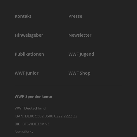
Kontakt
Presse
Hinweisgeber
Newsletter
Publikationen
WWF Jugend
WWF Junior
WWF Shop
WWF-Spendenkonto
WWF Deutschland
IBAN: DE06 5502 0500 0222 2222 22
BIC: BFSWDE33MNZ
SozialBank