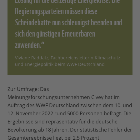
Regierungsparteien müssen diese
Scheindebatte nun schleunigst beenden und
sich den günstigen Erneuerbaren
zuwenden.“
Viviane Raddatz, Fachbereichsleiterin Klimaschutz
und Energiepolitik beim WWF Deutschland
Zur Umfrage: Das
Meinungsforschungsunternehmen Civey hat im
Auftrag des WWF Deutschland zwischen dem 10. und
12. November 2022 rund 5000 Personen befragt. Die
Ergebnisse sind repräsentativ für die deutsche
Bevölkerung ab 18 Jahren. Der statistische Fehler der
Gesamtergebnisse liegt bei 2,5 Prozent.