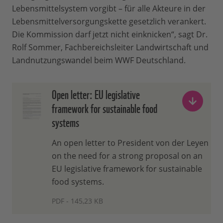
Lebensmittelsystem vorgibt – für alle Akteure in der
Lebensmittelversorgungskette gesetzlich verankert.
Die Kommission darf jetzt nicht einknicken“, sagt Dr.
Rolf Sommer, Fachbereichsleiter Landwirtschaft und
Landnutzungswandel beim WWF Deutschland.
Open letter: EU legislative
framework for sustainable food
systems
An open letter to President von der Leyen
on the need for a strong proposal on an
EU legislative framework for sustainable
food systems.
PDF - 145,23 KB