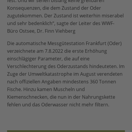
fest. Und wir sehen bislang keine greifbaren
Konsequenzen, die dem Zustand der Oder
zugutekommen. Der Zustand ist weiterhin miserabel
und sehr bedenklich“, sagte der Leiter des WWF-
Büro Ostsee, Dr. Finn Viehberg
Die automatische Messgütestation Frankfurt (Oder)
verzeichnete am 7.8.2022 die erste Erhöhung
einschlägiger Parameter, die auf eine
Verschlechterung des Oderzustands hindeuteten. Im
Zuge der Umweltkatastrophe im August verendeten
nach offiziellen Angaben mindestens 360 Tonnen
Fische. Hinzu kamen Muscheln und
Kiemenschnecken, die nun in der Nahrungskette
fehlen und das Oderwasser nicht mehr filtern.