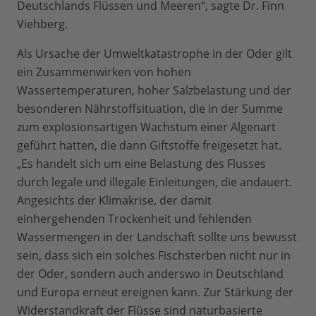
Deutschlands Flüssen und Meeren“, sagte Dr. Finn
Viehberg.
Als Ursache der Umweltkatastrophe in der Oder gilt
ein Zusammenwirken von hohen
Wassertemperaturen, hoher Salzbelastung und der
besonderen Nährstoffsituation, die in der Summe
zum explosionsartigen Wachstum einer Algenart
geführt hatten, die dann Giftstoffe freigesetzt hat.
„Es handelt sich um eine Belastung des Flusses
durch legale und illegale Einleitungen, die andauert.
Angesichts der Klimakrise, der damit
einhergehenden Trockenheit und fehlenden
Wassermengen in der Landschaft sollte uns bewusst
sein, dass sich ein solches Fischsterben nicht nur in
der Oder, sondern auch anderswo in Deutschland
und Europa erneut ereignen kann. Zur Stärkung der
Widerstandkraft der Flüsse sind naturbasierte