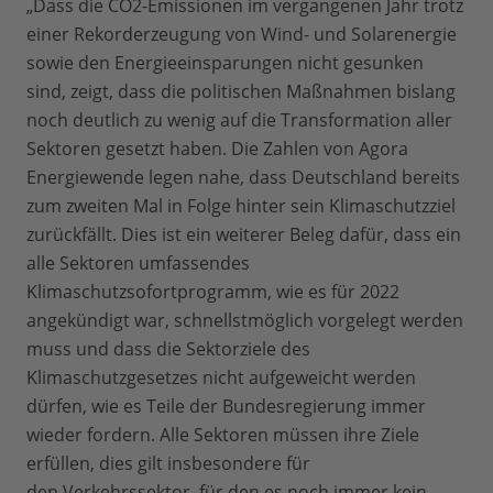
„Dass die CO2-Emissionen im vergangenen Jahr trotz
einer Rekorderzeugung von Wind- und Solarenergie
sowie den Energieeinsparungen nicht gesunken
sind, zeigt, dass die politischen Maßnahmen bislang
noch deutlich zu wenig auf die Transformation aller
Sektoren gesetzt haben. Die Zahlen von Agora
Energiewende legen nahe, dass Deutschland bereits
zum zweiten Mal in Folge hinter sein Klimaschutzziel
zurückfällt. Dies ist ein weiterer Beleg dafür, dass ein
alle Sektoren umfassendes
Klimaschutzsofortprogramm, wie es für 2022
angekündigt war, schnellstmöglich vorgelegt werden
muss und dass die Sektorziele des
Klimaschutzgesetzes nicht aufgeweicht werden
dürfen, wie es Teile der Bundesregierung immer
wieder fordern. Alle Sektoren müssen ihre Ziele
erfüllen, dies gilt insbesondere für
den Verkehrssektor, für den es noch immer kein