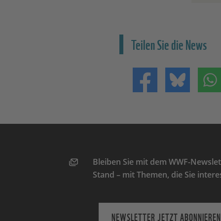
Teilen Sie die News
Teilen auf Facebo
Teilen 
Bleiben Sie mit dem WWF-Newslett
Stand – mit Themen, die Sie intere
NEWSLETTER JETZT ABONNIEREN