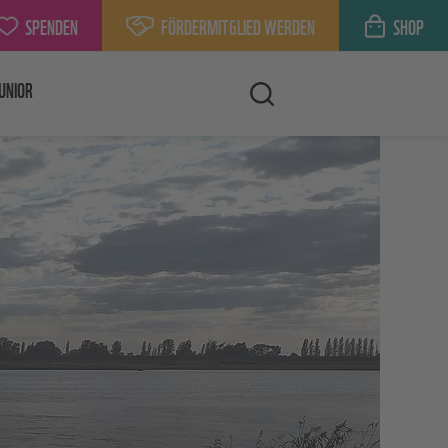
SPENDEN
FÖRDERMITGLIED WERDEN
SHOP
UNIOR