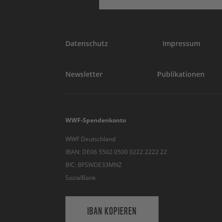
Datenschutz
Impressum
Newsletter
Publikationen
WWF-Spendenkonto
WWF Deutschland
IBAN: DE06 5502 0500 0222 2222 22
BIC: BFSWDE33MNZ
SozialBank
IBAN KOPIEREN