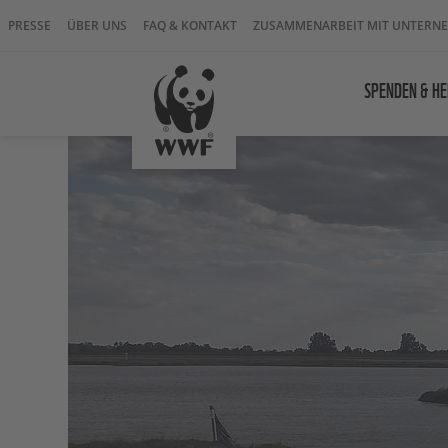
PRESSE
ÜBER UNS
FAQ & KONTAKT
ZUSAMMENARBEIT MIT UNTERN
SPENDEN & HE