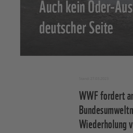
Auch kein Oder-Aus
deutscher Seite
Stand: 27.03.2023
WWF fordert an
Bundesumweltmi
Wiederholung 