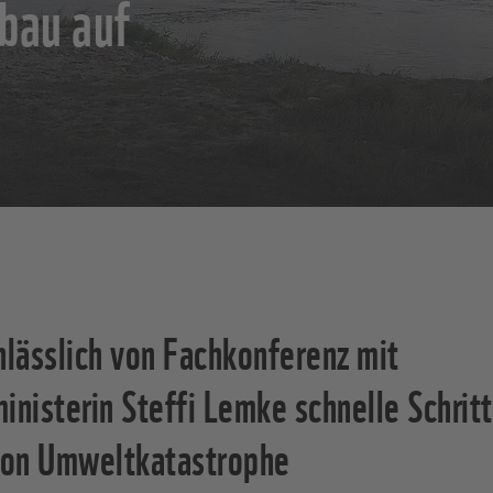
bau auf
lässlich von Fachkonferenz mit
nisterin Steffi Lemke schnelle Schrit
von Umweltkatastrophe