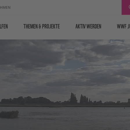
EHMEN
LFEN
THEMEN & PROJEKTE
AKTIV WERDEN
WWF J