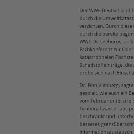
Der WWF Deutschland ha
durch die Umweltkatastr
verzichten. Durch diese
durch die bereits begon
WWF-Ostseebüros, anläss
Fachkonferenz zur Oderk
katastrophalen Fischst
Schadstoffeinträge, die
drohe sich nach Einschä
Dr. Finn Viehberg, sagte
gespielt, wie auch ein
vom Februar unterstreic
Grubenabwässer aus poln
beschränkt und unterbu
besseres grenzüberschr
Informationsaustausch.