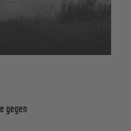
te gegen