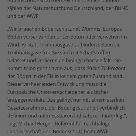
Bodenschutz ist. Zu den zeichnenden Verbänden
zählen der Naturschutzbund Deutschland, der BUND
und der WWF.
„Wir brauchen Bodenschutz mit Wumms. Europas
Böden verschwinden unter Beton oder verwehen im
Wind. Anstatt Treibhausgase zu binden setzen sie
Treibhausgase frei. Sie sind mit Schadstoffen
belastet und verlieren an biologischer Vielfalt. Die
Kommission geht davon aus, dass 60 bis 70 Prozent
der Böden in der EU in keinem guten Zustand sind.
Dieser verheerenden Entwicklung muss die
Europäische Union entschiedener als bisher
entgegenwirken. Das gelingt nur mit einem starken
Gesetzesrahmen, der Bodengesundheit verbindlich
definiert und mit messbaren Indikatoren hinterlegt“,
sagt Michael Berger, Referent für nachhaltige
Landwirtschaft und Bodenschutz beim WWF.