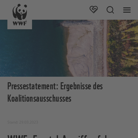
Pressestatement: Ergebnisse des
Koalitionsausschusses
Stand: 29.03.2023