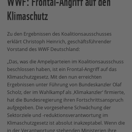
WWF: Frontal-Angriff auf den
Klimaschutz
Zu den Ergebnissen des Koalitionsausschusses
erklärt Christoph Heinrich, geschäftsführender
Vorstand des WWF Deutschland:
„Das, was die Ampelparteien im Koalitionsausschuss
beschlossen haben, ist ein Frontal-Angriff auf das
Klimaschutzgesetz. Mit den nun erreichten
Ergebnissen unter Führung von Bundeskanzler Olaf
Scholz, der im Wahlkampf als ‚Klimakanzler‘ firmierte,
hat die Bundesregierung ihren Fortschrittsanspruch
aufgegeben. Die vorgesehene Schwächung der
Sektorziele und -reduktionsverantwortung im
Klimaschutzgesetz ist absolut inakzeptabel. Wenn die
in der Verantwortung stehenden Ministerien ihre