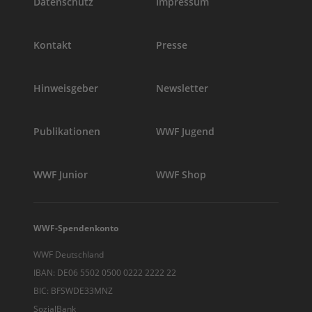
Datenschutz
Impressum
Kontakt
Presse
Hinweisgeber
Newsletter
Publikationen
WWF Jugend
WWF Junior
WWF Shop
WWF-Spendenkonto
WWF Deutschland
IBAN: DE06 5502 0500 0222 2222 22
BIC: BFSWDE33MNZ
SozialBank