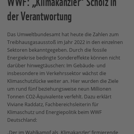
WWF: „Klimakanzler“ Scholz in
der Verantwortung
Das Umweltbundesamt hat heute die Zahlen zum
Treibhausgasausstoß im Jahr 2022 in den einzelnen
Sektoren bekanntgegeben. Durch die fossile
Energiekrise bedingte Sondereffekte können nicht
darüber hinwegtäuschen: Im Gebäude- und
insbesondere im Verkehrssektor wächst die
Klimaschutzlücke weiter an. Hier wurden die Ziele
um rund fünf beziehungsweise neun Millionen
Tonnen CO2-Äquivalente verfehlt. Dazu erklärt
Viviane Raddatz, Fachbereichsleiterin für
Klimaschutz und Energiepolitik beim WWF
Deutschland:
„Der im Wahlkampf als ‚Klimakanzler‘ firmierende