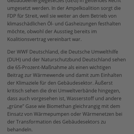
Gebäudeenergiegesetzes (GEG) in geltendes Recht
umgesetzt werden. In der Ampelkoalition sorgt die
FDP für Streit, weil sie weiter an dem Betrieb von
klimaschädlichen Öl- und Gasheizungen festhalten
möchte, obwohl der Ausstieg bereits im
Koalitionsvertrag vereinbart war.
Der WWF Deutschland, die Deutsche Umwelthilfe
(DUH) und der Naturschutzbund Deutschland sehen
die 65-Prozent-Maßnahme als einen wichtigen
Beitrag zur Wärmewende und damit zum Einhalten
der Klimaziele für den Gebäudesektor. Äußerst
kritisch sehen die drei Umweltverbände hingegen,
dass auch vorgesehen ist, Wasserstoff und andere
„grüne” Gase wie Biomethan gleichrangig mit dem
Einsatz von Wärmepumpen oder Wärmenetzen bei
der Transformation des Gebäudesektors zu
behandeln.