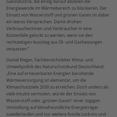
Gasindustrie, die einzig darauf abzielen die
Energiewende im Wärmebereich zu blockieren. Der
Einsatz von Wasserstoff und grünen Gasen ist dabei
ein leeres Versprechen. Damit drohen
Verbraucherinnen und Verbraucher in eine
Kostenfalle gelockt zu werden, wenn sie den
rechtzeitigen Ausstieg aus Öl- und Gasheizungen
verpassen.”
Daniel Rieger, Fachbereichsleiter Klima- und
Umweltpolitik des Naturschutzbund Deutschland:
„Eine auf erneuerbaren Energien beruhende
Wärmeversorgung ist elementar, um die
Klimaschutzziele 2030 zu erreichen. Doch anders als
viele intuitiv vermuten, würde der Einsatz von
Wasserstoff oder „grünen Gasen“ einer zügigen
Umstellung auf klimafreundliche Energieträger
zuwiderlaufen und nur weitere fossile Lock-ins und