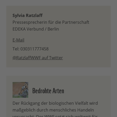
Sylvia Ratzlaff
Pressesprecherin für die Partnerschaft
EDEKA Verbund / Berlin
E-Mail
Tel: 030311777458
@RatzlaffWWF auf Twitter
Bedrohte Arten
Der Rückgang der biologischen Vielfalt wird
maßgeblich durch menschliches Handeln
verursacht. Der WWF setzt sich weltweit für