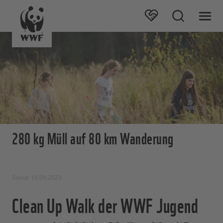
280 kg Müll auf 80 km Wanderung
Stand: 10.09.2023
Clean Up Walk der WWF Jugend