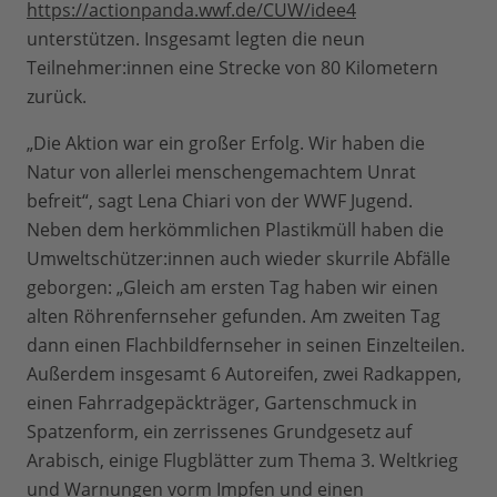
https://actionpanda.wwf.de/CUW/idee4
unterstützen. Insgesamt legten die neun
Teilnehmer:innen eine Strecke von 80 Kilometern
zurück.
„Die Aktion war ein großer Erfolg. Wir haben die
Natur von allerlei menschengemachtem Unrat
befreit“, sagt Lena Chiari von der WWF Jugend.
Neben dem herkömmlichen Plastikmüll haben die
Umweltschützer:innen auch wieder skurrile Abfälle
geborgen: „Gleich am ersten Tag haben wir einen
alten Röhrenfernseher gefunden. Am zweiten Tag
dann einen Flachbildfernseher in seinen Einzelteilen.
Außerdem insgesamt 6 Autoreifen, zwei Radkappen,
einen Fahrradgepäckträger, Gartenschmuck in
Spatzenform, ein zerrissenes Grundgesetz auf
Arabisch, einige Flugblätter zum Thema 3. Weltkrieg
und Warnungen vorm Impfen und einen