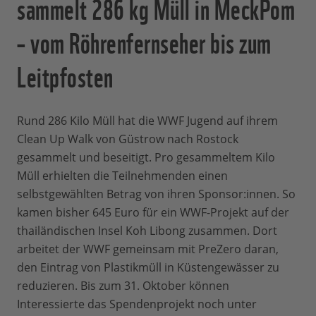
sammelt 286 kg Müll in MeckPom
– vom Röhrenfernseher bis zum
Leitpfosten
Rund 286 Kilo Müll hat die WWF Jugend auf ihrem
Clean Up Walk von Güstrow nach Rostock
gesammelt und beseitigt. Pro gesammeltem Kilo
Müll erhielten die Teilnehmenden einen
selbstgewählten Betrag von ihren Sponsor:innen. So
kamen bisher 645 Euro für ein WWF-Projekt auf der
thailändischen Insel Koh Libong zusammen. Dort
arbeitet der WWF gemeinsam mit PreZero daran,
den Eintrag von Plastikmüll in Küstengewässer zu
reduzieren. Bis zum 31. Oktober können
Interessierte das Spendenprojekt noch unter