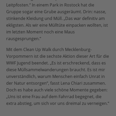
Leitpfosten.“ In einem Park in Rostock hat die
Gruppe sogar eine Grube ausgeräumt. Drin: nasse,
stinkende Kleidung und Müll. „Das war definitiv am
ekligsten. Als wir eine Mülltüte einpacken wollten, ist
im letzten Moment noch eine Maus
rausgesprungen.“
Mit dem Clean Up Walk durch Mecklenburg-
Vorpommern ist die sechste Aktion dieser Art für die
WWF Jugend beendet. „Es ist erschreckend, dass es
diese Müllsammelwanderungen braucht. Es ist mir
unverständlich, warum Menschen einfach Unrat in
der Natur entsorgen“, fasst Lena Chiari zusammen.
Doch es habe auch viele schöne Momente gegeben:
„Uns ist eine Frau auf dem Fahrrad begegnet, die
extra abstieg, um sich vor uns dreimal zu verneigen.“