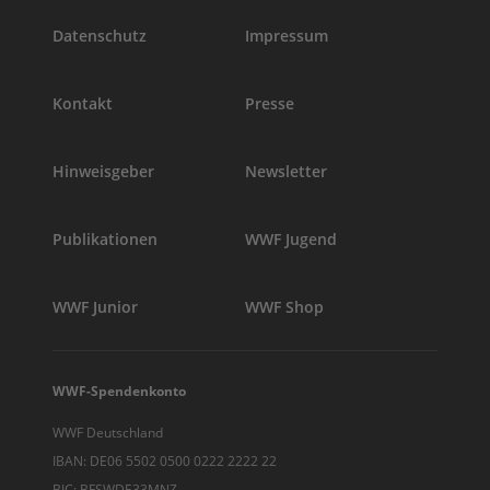
Datenschutz
Impressum
Kontakt
Presse
Hinweisgeber
Newsletter
Publikationen
WWF Jugend
WWF Junior
WWF Shop
WWF-Spendenkonto
WWF Deutschland
IBAN: DE06 5502 0500 0222 2222 22
BIC: BFSWDE33MNZ