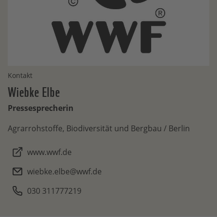
Kontakt
Wiebke
Elbe
Pressesprecherin
Agrarrohstoffe, Biodiversität und Bergbau / Berlin
www.wwf.de
wiebke.elbe@wwf.de
030 311777219