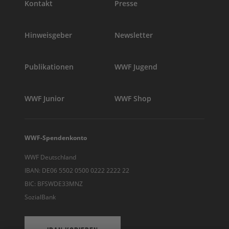
Kontakt
Presse
Hinweisgeber
Newsletter
Publikationen
WWF Jugend
WWF Junior
WWF Shop
WWF-Spendenkonto
WWF Deutschland
IBAN: DE06 5502 0500 0222 2222 22
BIC: BFSWDE33MNZ
SozialBank