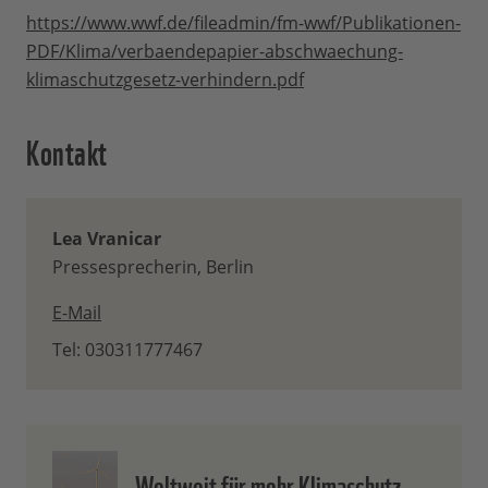
https://www.wwf.de/fileadmin/fm-wwf/Publikationen-
PDF/Klima/verbaendepapier-abschwaechung-
klimaschutzgesetz-verhindern.pdf
Kontakt
Lea Vranicar
Pressesprecherin, Berlin
E-Mail
Tel: 030311777467
Weltweit für mehr Klimaschutz