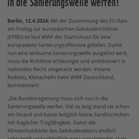
In die Sanierungswelle werfen!
Berlin, 12.4.2024:
Mit der Zustimmung des EU-Rats
am Freitag zur europäischen Gebäuderichtlinie
(EPBD) ist laut WWF der Startschuss für eine
europaweite Sanierungsoffensive gefallen. Damit
nun eine wirksame Sanierungswelle ausgelöst wird,
muss die Richtlinie schleunigst und ambitioniert in
nationales Recht umgesetzt werden. Viviane
Raddatz, Klimachefin beim WWF Deutschland,
kommentiert:
„Die Bundesregierung muss sich nun in die
Sanierungswelle werfen. Viel zu lang stand sie schon
am Strand und baute lediglich kleine Sandtürmchen
mit fraglicher Tragfähigkeit. Damit die
Klimaschutzlücke des Gebäudesektors endlich
schrumpft und schließlich ganz verschwindet, statt