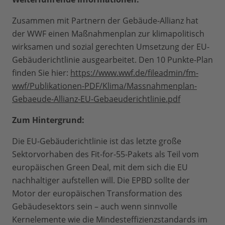
Zusammen mit Partnern der Gebäude-Allianz hat
der WWF einen Maßnahmenplan zur klimapolitisch
wirksamen und sozial gerechten Umsetzung der EU-
Gebäuderichtlinie ausgearbeitet. Den 10 Punkte-Plan
finden Sie hier:
https://www.wwf.de/fileadmin/fm-
wwf/Publikationen-PDF/Klima/Massnahmenplan-
Gebaeude-Allianz-EU-Gebaeuderichtlinie.pdf
Zum Hintergrund:
Die EU-Gebäuderichtlinie ist das letzte große
Sektorvorhaben des Fit-for-55-Pakets als Teil vom
europäischen Green Deal, mit dem sich die EU
nachhaltiger aufstellen will. Die EPBD sollte der
Motor der europäischen Transformation des
Gebäudesektors sein – auch wenn sinnvolle
Kernelemente wie die Mindesteffizienzstandards im