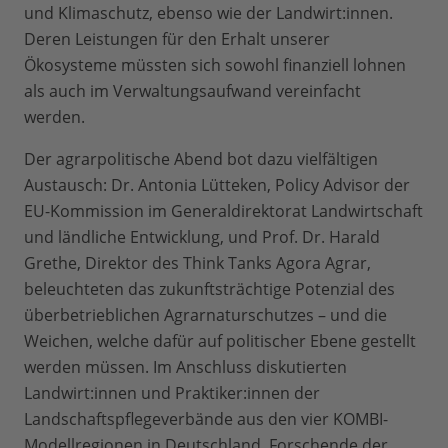
und Klimaschutz, ebenso wie der Landwirt:innen.
Deren Leistungen für den Erhalt unserer
Ökosysteme müssten sich sowohl finanziell lohnen
als auch im Verwaltungsaufwand vereinfacht
werden.
Der agrarpolitische Abend bot dazu vielfältigen
Austausch: Dr. Antonia Lütteken, Policy Advisor der
EU-Kommission im Generaldirektorat Landwirtschaft
und ländliche Entwicklung, und Prof. Dr. Harald
Grethe, Direktor des Think Tanks Agora Agrar,
beleuchteten das zukunftsträchtige Potenzial des
überbetrieblichen Agrarnaturschutzes – und die
Weichen, welche dafür auf politischer Ebene gestellt
werden müssen. Im Anschluss diskutierten
Landwirt:innen und Praktiker:innen der
Landschaftspflegeverbände aus den vier KOMBI-
Modellregionen in Deutschland, Forschende der