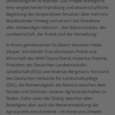
umsetzungsreif zu machen. Das Projekt ermöglicht
eine vergleichende Erprobung und wissenschaftliche
Begleitung des kooperativen Ansatzes über mehrere
Bundesländer hinweg und vereint das Knowhow
aller notwendigen Akteure – des Naturschutzes, der
Landwirtschaft, der Politik und der Verwaltung.“
In ihrem gemeinsamen Grußwort betonten Heike
Vesper, Vorständin Transformation Politik und
Wirtschaft des WWF Deutschland, Hubertus Paetow,
Präsident der Deutschen Landwirtschafts-
Gesellschaft (DLG) und Andreas Bergmann, Vorstand
des Deutschen Verbands für Landschaftspflege
(DVL), die Notwendigkeit, die Balance zwischen dem
Nutzen und Schützen unserer Agrarlandschaften zu
finden. Dafür seien der Dialog zwischen allen
Beteiligten aber auch die Weiterentwicklung der
Agrarpolitik entscheidend – im Sinne von Umwelt-