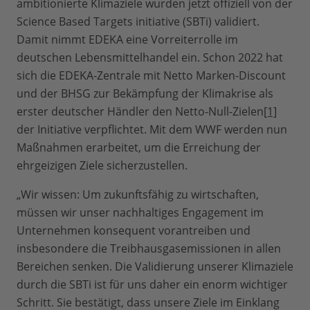
ambitionierte Klimaziele wurden jetzt offiziell von der
Science Based Targets initiative (SBTi) validiert.
Damit nimmt EDEKA eine Vorreiterrolle im
deutschen Lebensmittelhandel ein. Schon 2022 hat
sich die EDEKA-Zentrale mit Netto Marken-Discount
und der BHSG zur Bekämpfung der Klimakrise als
erster deutscher Händler den Netto-Null-Zielen
[1]
der Initiative verpflichtet. Mit dem WWF werden nun
Maßnahmen erarbeitet, um die Erreichung der
ehrgeizigen Ziele sicherzustellen.
„Wir wissen: Um zukunftsfähig zu wirtschaften,
müssen wir unser nachhaltiges Enga­gement im
Unternehmen konsequent vorantreiben und
insbesondere die Treibhaus­gasemissionen in allen
Bereichen senken. Die Validierung unserer Klimaziele
durch die SBTi ist für uns daher ein enorm wichtiger
Schritt. Sie bestätigt, dass unsere Ziele im Einklang