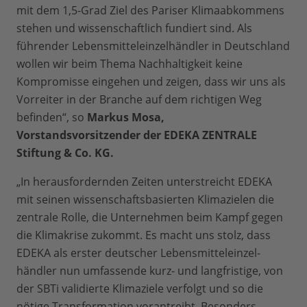
mit dem 1,5-Grad Ziel des Pariser Klimaabkommens
stehen und wissen­schaftlich fundiert sind. Als
führender Lebensmitteleinzelhändler in Deutschland
wollen wir beim Thema Nachhaltigkeit keine
Kompromisse eingehen und zeigen, dass wir uns als
Vorreiter in der Branche auf dem richtigen Weg
befinden“, so
Markus Mosa,
Vorstandsvorsitzender der EDEKA ZENTRALE
Stiftung & Co. KG.
„In herausfordernden Zeiten unterstreicht EDEKA
mit seinen wissenschaftsbasierten Klimazielen die
zentrale Rolle, die Unternehmen beim Kampf gegen
die Klimakrise zukommt. Es macht uns stolz, dass
EDEKA als erster deutscher Lebensmitteleinzel­
händler nun umfassende kurz- und langfristige, von
der SBTi validierte Klimaziele ver­folgt und so die
nötige Transformation vorantreibt. Besonders