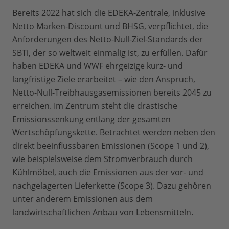
Bereits 2022 hat sich die EDEKA-Zentrale, inklusive
Netto Marken-Discount und BHSG, verpflichtet, die
Anforderungen des Netto-Null-Ziel-Standards der
SBTi, der so weltweit einmalig ist, zu erfüllen. Dafür
haben EDEKA und WWF ehrgeizige kurz- und
langfristige Ziele erarbeitet – wie den Anspruch,
Netto-Null-Treibhausgasemissionen bereits 2045 zu
erreichen. Im Zentrum steht die drastische
Emissionssenkung entlang der gesamten
Wertschöpfungskette. Betrachtet werden neben den
direkt beeinflussbaren Emissionen (Scope 1 und 2),
wie beispielsweise dem Stromverbrauch durch
Kühlmöbel, auch die Emissionen aus der vor- und
nachgelagerten Lieferkette (Scope 3). Dazu gehören
unter anderem Emissionen aus dem
landwirtschaftlichen Anbau von Lebensmitteln.