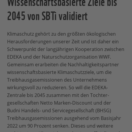
Wissenschaftsbasierte Ziele bis
2045 von SBTi validiert
Klimaschutz gehört zu den größten ökologi­schen
Herausforderungen unserer Zeit und ist daher ein
Schwerpunkt der lang­jährigen Kooperation zwischen
EDEKA und der Naturschutzorganisation WWF.
Gemeinsam erarbeiten die Nachhaltigkeitspartner
wissenschaftsbasierte Klima­schutzziele, um die
Treibhausgasemissionen des Unternehmens
wirkungsvoll zu reduzieren. So will die EDEKA-
Zentrale bis 2045 zusammen mit den Tochter­
gesellschaften Netto Marken-Discount und der
Budni Handels- und Servicege­sellschaft (BHSG)
Treibhausgasemissionen ausgehend vom Basisjahr
2022 um 90 Prozent senken. Dieses und weitere