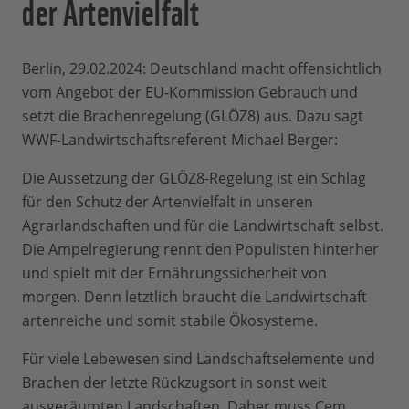
der Artenvielfalt
Berlin, 29.02.2024: Deutschland macht offensichtlich
vom Angebot der EU-Kommission Gebrauch und
setzt die Brachenregelung (GLÖZ8) aus. Dazu sagt
WWF-Landwirtschaftsreferent Michael Berger:
Die Aussetzung der GLÖZ8-Regelung ist ein Schlag
für den Schutz der Artenvielfalt in unseren
Agrarlandschaften und für die Landwirtschaft selbst.
Die Ampelregierung rennt den Populisten hinterher
und spielt mit der Ernährungssicherheit von
morgen. Denn letztlich braucht die Landwirtschaft
artenreiche und somit stabile Ökosysteme.
Für viele Lebewesen sind Landschaftselemente und
Brachen der letzte Rückzugsort in sonst weit
ausgeräumten Landschaften. Daher muss Cem