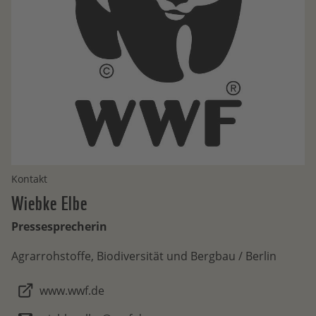
Kontakt
Wiebke
Elbe
Pressesprecherin
Agrarrohstoffe, Biodiversität und Bergbau / Berlin
www.wwf.de