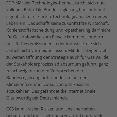
FDP-Mär der Technologieoffenheit bricht sich nun
vollends Bahn. Die Bundesregierung haucht damit
eigentlich tot erklärten Technologieansätzen neues
Leben ein. Das schafft keine zukunftsfitte Wirtschaft.
Kohlenstoffabscheidung und -speicherung darf nicht
für Gaskraftwerke zum Einsatz kommen, sondern
nur für Restemissionen in der Industrie, die sich
aktuell nicht vermeiden lassen. Mit der jetzigen viel
zu weiten Öffnung der Strategie auch für Gas wurde
der Stakeholderprozess ad absurdum geführt, ganz
zu schweigen von den Versprechen der
Bundesregierung unter anderem auf der
Klimakonferenz in Dubai, von den Fossilen
abzukehren. Das gefährdet die internationale
Glaubwürdigkeit Deutschlands.
CCS ist mit vielen Risiken und Unsicherheiten
behaftet und muss sehr begrenzt und nur gezielt