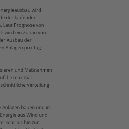
denergieausbau wird
de der laufenden
n. Laut Prognose von
sch wird ein Zubau von
der Ausbau der
wei Anlagen pro Tag
orisieren und Maßnahmen
auf die maximal
chnittliche Verteilung
ue Anlagen bauen und in
 Energie aus Wind und
erkehr bis hin zur