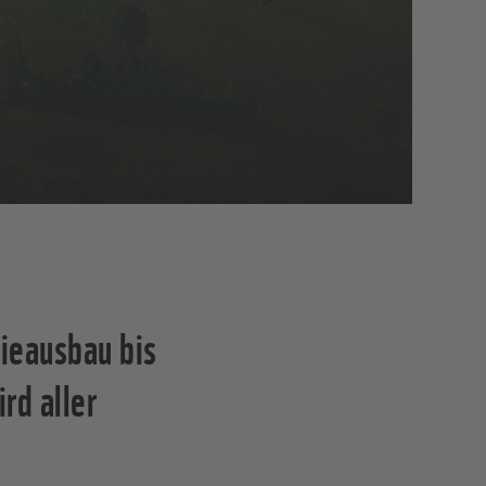
ieausbau bis
rd aller