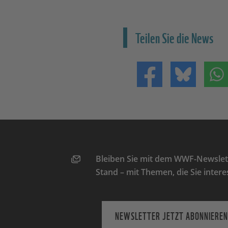
Teilen Sie die News
Teilen auf Facebo
Teilen 
Bleiben Sie mit dem WWF-Newslett
Stand – mit Themen, die Sie intere
NEWSLETTER JETZT ABONNIEREN