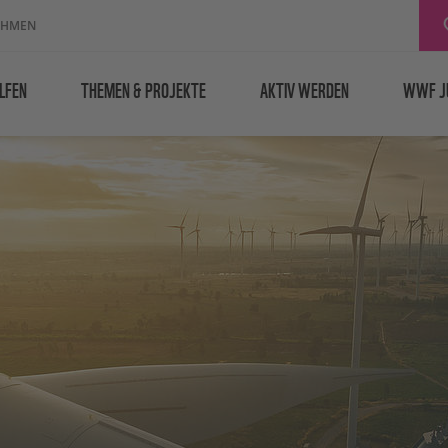
EHMEN
LFEN
THEMEN & PROJEKTE
AKTIV WERDEN
WWF J