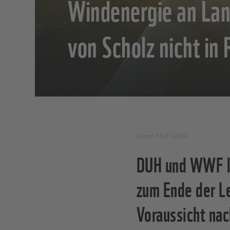
Windenergie an Lan
von Scholz nicht in
Stand: 16.01.2024
DUH und WWF le
zum Ende der Le
Voraussicht nac