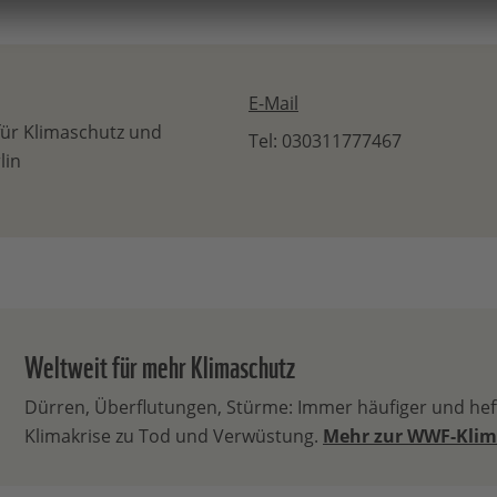
E-Mail
für Klimaschutz und
Tel: 030311777467
lin
Weltweit für mehr Klimaschutz
Dürren, Überflutungen, Stürme: Immer häufiger und heft
Klimakrise zu Tod und Verwüstung.
Mehr zur WWF-Klim