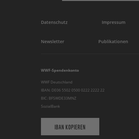
Datenschutz
Impressum
Newsletter
Publikationen
WWF-Spendenkonto
WWF Deutschland
IBAN: DE06 5502 0500 0222 2222 22
BIC: BFSWDE33MNZ
SozialBank
IBAN KOPIEREN