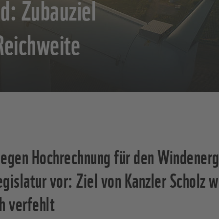
d: Zubauziel
 Reichweite
gen Hochrechnung für den Windenerg
gislatur vor: Ziel von Kanzler Scholz wi
h verfehlt