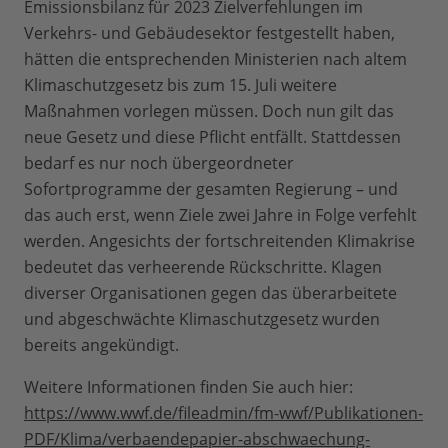
Emissionsbilanz für 2023 Zielverfehlungen im
Verkehrs- und Gebäudesektor festgestellt haben,
hätten die entsprechenden Ministerien nach altem
Klimaschutzgesetz bis zum 15. Juli weitere
Maßnahmen vorlegen müssen. Doch nun gilt das
neue Gesetz und diese Pflicht entfällt. Stattdessen
bedarf es nur noch übergeordneter
Sofortprogramme der gesamten Regierung – und
das auch erst, wenn Ziele zwei Jahre in Folge verfehlt
werden. Angesichts der fortschreitenden Klimakrise
bedeutet das verheerende Rückschritte. Klagen
diverser Organisationen gegen das überarbeitete
und abgeschwächte Klimaschutzgesetz wurden
bereits angekündigt.
Weitere Informationen finden Sie auch hier:
https://www.wwf.de/fileadmin/fm-wwf/Publikationen-
PDF/Klima/verbaendepapier-abschwaechung-