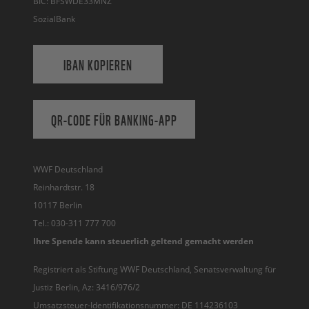
BIC: BFSWDE33MNZ
SozialBank
IBAN KOPIEREN
QR-CODE FÜR BANKING-APP
WWF Deutschland
Reinhardtstr. 18
10117 Berlin
Tel.: 030-311 777 700
Ihre Spende kann steuerlich geltend gemacht werden
Registriert als Stiftung WWF Deutschland, Senatsverwaltung für
Justiz Berlin, Az: 3416/976/2
Umsatzsteuer-Identifikationsnummer: DE 114236103