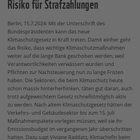
Risiko für Strafzahlungen
Berlin, 15.7.2024: Mit der Unterschrift des
Bundespräsidenten kann das neue
Klimaschutzgesetz in Kraft treten. Damit einher geht
das Risiko, dass wichtige Klimaschutzmaßnahmen
weiter auf die lange Bank geschoben werden, weil
Verantwortlichkeiten verwässert wurden und
Pflichten zur Nachsteuerung nun zu lange Fristen
haben. Die Sektoren, die beim Klimaschutz heute
schon massiv hinterherhinken, täten gut daran, auch
trotz aufgeweichtem Gesetz schnellstmöglich aktiv
zu werden. Nach altem Klimaschutzgesetz hätten der
Verkehrs- und Gebäudesektor bis zum 15. Juli
Maßnahmenpakete vorlegen müssen, weil sie ihr
Emissionsbudget im vergangenen Jahr überschritten
hatten. Dazu sagt Viviane Raddatz, Klimachefin beim