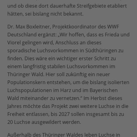
und ob diese dort dauerhafte Streifgebiete etabliert
hätten, sei bislang nicht bekannt.
Dr. Max Boxleitner, Projektkoordinator des WWF
Deutschland ergänzt: „Wir hoffen, dass es Frieda und
Viorel gelingen wird, Anschluss an dieses
sporadische Luchsvorkommen in Südthüringen zu
finden. Dies wäre ein wichtiger erster Schritt zu
einem langfristig stabilen Luchsvorkommen im
Thüringer Wald. Hier soll zukünftig ein neuer
Populationskern entstehen, um die bislang isolierten
Luchspopulationen im Harz und im Bayerischen
Wald miteinander zu vernetzen.“ Im Herbst dieses
Jahres möchte das Projekt zwei weitere Luchse in die
Freiheit entlassen, bis 2027 sollen insgesamt bis zu
20 Luchse ausgewildert werden.
Außerhalb des Thüringer Waldes leben Luchse in