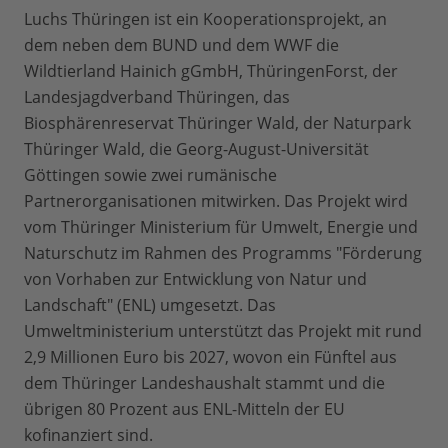
Luchs Thüringen ist ein Kooperationsprojekt, an
dem neben dem BUND und dem WWF die
Wildtierland Hainich gGmbH, ThüringenForst, der
Landesjagdverband Thüringen, das
Biosphärenreservat Thüringer Wald, der Naturpark
Thüringer Wald, die Georg-August-Universität
Göttingen sowie zwei rumänische
Partnerorganisationen mitwirken. Das Projekt wird
vom Thüringer Ministerium für Umwelt, Energie und
Naturschutz im Rahmen des Programms "Förderung
von Vorhaben zur Entwicklung von Natur und
Landschaft" (ENL) umgesetzt. Das
Umweltministerium unterstützt das Projekt mit rund
2,9 Millionen Euro bis 2027, wovon ein Fünftel aus
dem Thüringer Landeshaushalt stammt und die
übrigen 80 Prozent aus ENL-Mitteln der EU
kofinanziert sind.