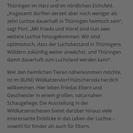
Thüringen im Harz und im nördlichen Eichsfeld.
„Insgesamt dürften derzeit aber noch weniger als
zehn Luchse dauerhaft in Thüringen heimisch sein“,
sagt Port. „Mit Frieda und Viorel sind nun zwei
weitere Luchse hinzugekommen. Wir sind
optimistisch, dass der Luchsbestand in Thüringens
Wäldern zukünftig weiter anwächst, und Thüringen
damit dauerhaft zum Luchsland werden kann“.
Wer den heimlichen Tieren näherkommen möchte,
ist im BUND Wildkatzendorf Hütscheroda herzlich
willkommen. Hier leben Friedas Eltern und
Geschwister in einem großen, naturnahen
Schaugehege. Die Ausstellung in der
Wildkatzenscheuen bietet darüber hinaus viele
interessante Einblicke in das Leben der Luchse –
sowohl für Kinder als auch für Eltern.