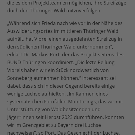
die es dem Projektteam ermöglichen, ihre Streifzüge
duch den Thüringer Wald mitzuverfolgen.
„Während sich Frieda nach wie vor in der Nähe des
Auswilderungsortes im mittleren Thüringer Wald
aufhält, hat Viorel einen ausgedehnten Streifzug in
den südlichen Thüringer Wald unternommen“,
erklärt Dr. Markus Port, der das Projekt seitens des
BUND-Thüringen koordiniert. „Die lezte Peilung
Viorels haben wir ein Stück nordwestlich von
Sonneberg aufnehmen können.“ Interessant sei
dabei, dass sich in dieser Gegend bereits einige
wenige Luchse aufhielten. „Im Rahmen eines
systematischen Fotofallen-Monitorings, das wir mit
Unterstützung von Waldbesitzenden und
Jäger*innen seit Herbst 2023 durchführen, konnten
wir im Grenzgebiet zu Bayern drei Luchse
nachweisen“, so Port. Das Geschlecht der Luchse,